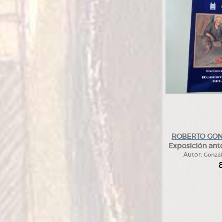
ROBERTO GON
Exposición anto
Autor:
Gonzál