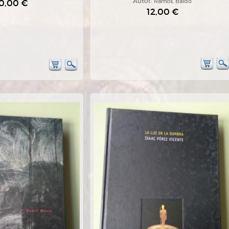
0,00 €
Autor:
Ramos, Baldo
12,00 €