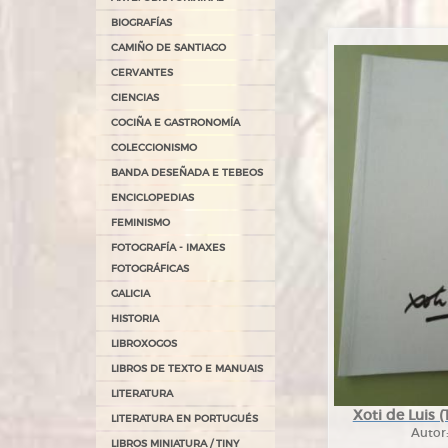
BIOGRAFÍAS
CAMIÑO DE SANTIAGO
CERVANTES
CIENCIAS
COCIÑA E GASTRONOMÍA
COLECCIONISMO
BANDA DESEÑADA E TEBEOS
ENCICLOPEDIAS
FEMINISMO
FOTOGRAFÍA - IMAXES
FOTOGRÁFICAS
GALICIA
HISTORIA
LIBROXOGOS
LIBROS DE TEXTO E MANUAIS
LITERATURA
Xoti de Luis (
LITERATURA EN PORTUGUÉS
Autor
LIBROS MINIATURA / TINY