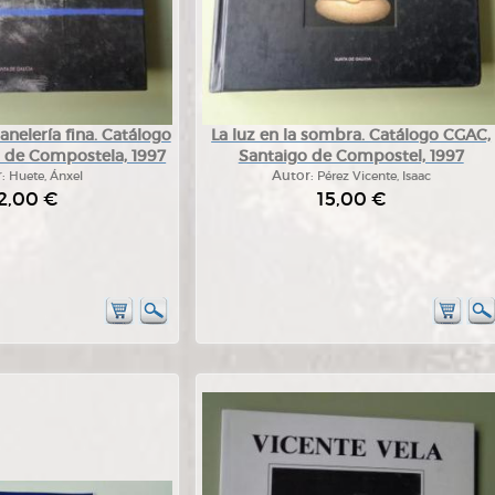
anelería fina. Catálogo
La luz en la sombra. Catálogo CGAC,
 de Compostela, 1997
Santaigo de Compostel, 1997
r:
Huete, Ánxel
Autor:
Pérez Vicente, Isaac
2,00 €
15,00 €