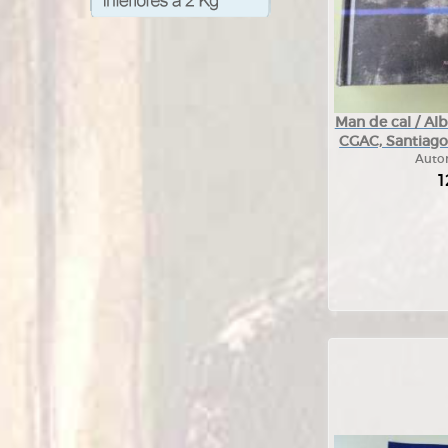
Man de cal / Alb
CGAC, Santiago
Auto
1