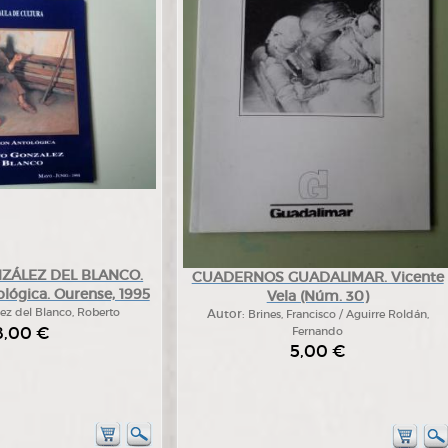
ZÁLEZ DEL BLANCO.
CUADERNOS GUADALIMAR. Vicente
lógica. Ourense, 1995
Vela (Núm. 30)
ez del Blanco, Roberto
Autor:
Brines, Francisco / Aguirre Roldán,
8,00 €
Fernando
5,00 €