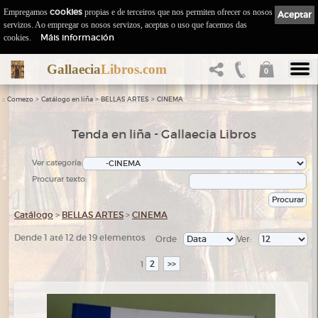
Empregamos
cookies
propias e de terceiros que nos permiten ofrecer os nosos
Aceptar
servizos. Ao empregar os nosos servizos, aceptas o uso que facemos das
Máis información
cookies.
Gallaecia
Libros.com
0
::
>
>
>
Comezo
Catálogo en liña
BELLAS ARTES
CINEMA
Tenda en liña - Gallaecia Libros
Ver categoría:
Procurar texto:
Catálogo
>
BELLAS ARTES
>
CINEMA
Dende 1 até 12 de 19 elementos
Orde
Ver:
2
>>
1