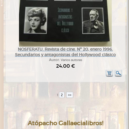
NOSFERATU. Revista de cine. Nº 20, enero 1996.
Secundarios y antagonistas del Hollywood clásico
Autor:
Varios autores
24,00 €
2
>>
1
Atópacho Gallaecialibros!