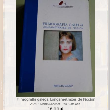
Filmografía galega. Longametraxes de Ficción
Autor:
Martín Sánchez, Rita (Catálogo)
18,00 €