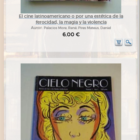
El cine latinoamericano o por una estética de la
ferocidad, la magia y la violencia
Autor:
Palacios More, René; Pires Mateus, Daniel
6,00 €