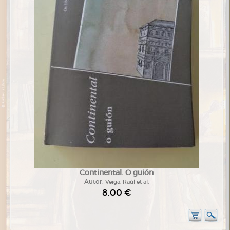
Continental. O guión
Autor:
Veiga, Raúl et al.
8,00 €