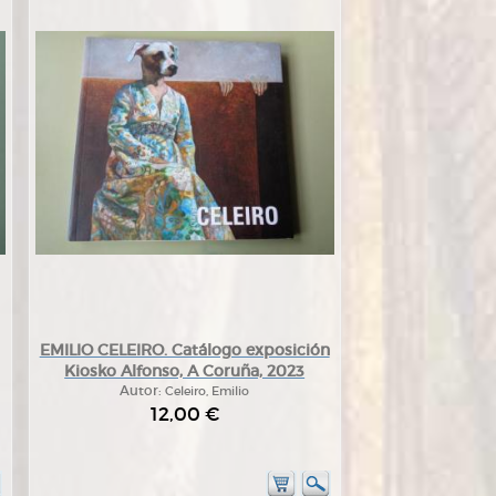
EMILIO CELEIRO. Catálogo exposición
Kiosko Alfonso, A Coruña, 2023
Autor:
Celeiro, Emilio
12,00 €