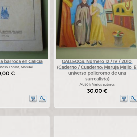
a barroca en Galicia
GALLEGOS. Número 12 / IV / 2010.
(Caderno / Cuaderno: Maruja Mallo. E
moso Lamas, Manuel
9,00 €
universo policromo de una
surrealista)
Autor:
Varios autores
30,00 €