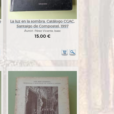
o
La luz en la sombra. Catálogo CGAC,
Santaigo de Compostel, 1997
Autor:
Pérez Vicente, Isaac
15,00 €