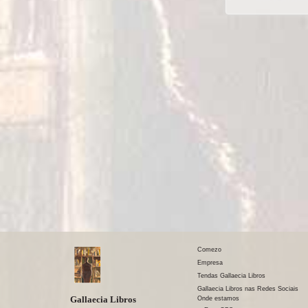
Comezo
Empresa
Tendas Gallaecia Libros
Gallaecia Libros nas Redes Sociais
Gallaecia Libros
Onde estamos