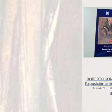
ROBERTO GON
Exposición anto
Autor:
Gonzál