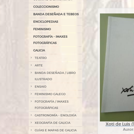
COLECCIONISMO
BANDA DESEÑADA E TEBEOS
ENCICLOPEDIAS
FEMINISMO
FOTOGRAFÍA - IMAXES
FOTOGRÁFICAS
GALICIA
TEATRO
ARTE
BANDA DESEÑADA / LIBRO
ILUSTRADO
ENSAIO
FEMINISMO GALEGO
FOTOGRAFÍA / IMAXES
FOTOGRÁFICAS
GASTRONOMÍA - ENOLOXÍA
XEOGRAFÍA DE GALICIA
Xoti de Luis (
Autor
GUÍAS E MAPAS DE GALICIA