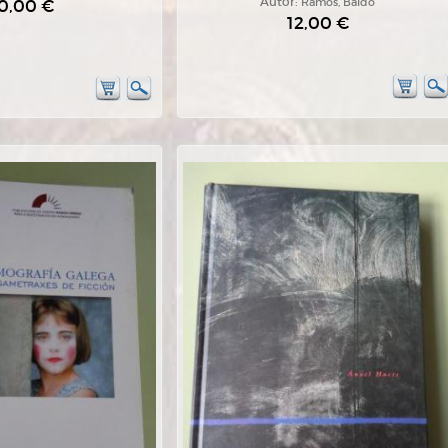
0,00 €
Autor:
Ramos, Baldo
12,00 €