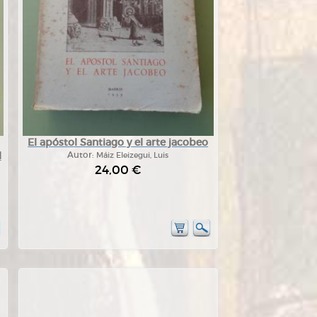
El apóstol Santiago y el arte jacobeo
l
Autor:
Máiz Eleizegui, Luis
24,00 €