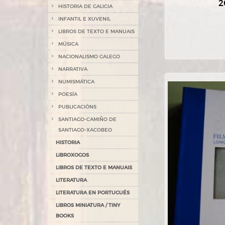
2
HISTORIA DE GALICIA
INFANTIL E XUVENIL
LIBROS DE TEXTO E MANUAIS
MÚSICA
NACIONALISMO GALEGO
NARRATIVA
NUMISMÁTICA
POESÍA
PUBLICACIÓNS
SANTIAGO-CAMIÑO DE
SANTIAGO-XACOBEO
HISTORIA
LIBROXOGOS
LIBROS DE TEXTO E MANUAIS
LITERATURA
LITERATURA EN PORTUGUÉS
LIBROS MINIATURA / TINY
BOOKS