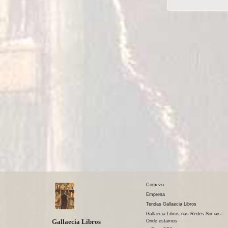
Comezo
Empresa
Tendas Gallaecia Libros
Gallaecia Libros nas Redes Sociais
Gallaecia Libros
Onde estamos