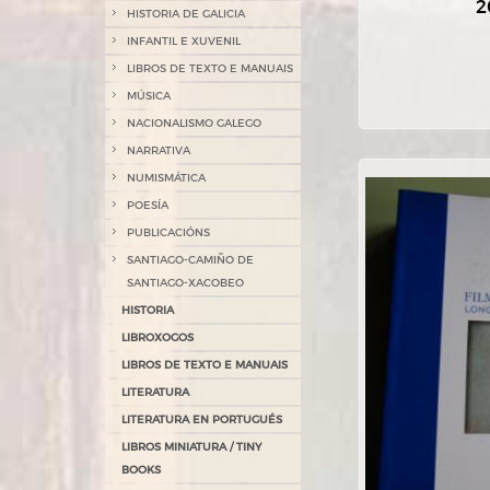
2
HISTORIA DE GALICIA
INFANTIL E XUVENIL
LIBROS DE TEXTO E MANUAIS
MÚSICA
NACIONALISMO GALEGO
NARRATIVA
NUMISMÁTICA
POESÍA
PUBLICACIÓNS
SANTIAGO-CAMIÑO DE
SANTIAGO-XACOBEO
HISTORIA
LIBROXOGOS
LIBROS DE TEXTO E MANUAIS
LITERATURA
LITERATURA EN PORTUGUÉS
LIBROS MINIATURA / TINY
BOOKS