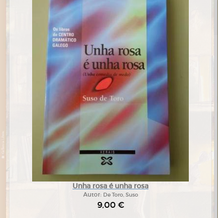
Unha rosa é unha rosa
Autor:
De Toro, Suso
9,00 €