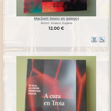
Macbett (texto en galego)
Autor:
Ionesco, Eugène
12,00 €