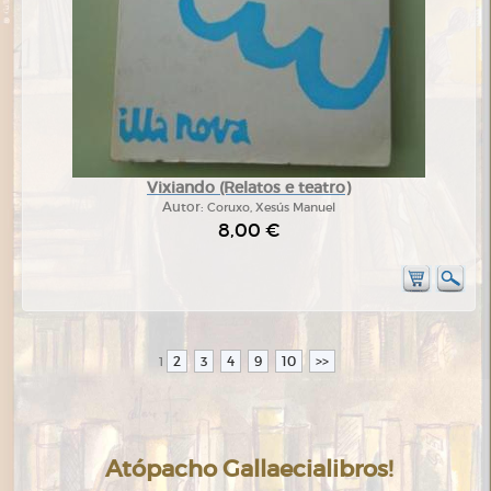
Vixiando (Relatos e teatro)
Autor:
Coruxo, Xesús Manuel
8,00 €
2
3
4
9
10
>>
1
Atópacho Gallaecialibros!