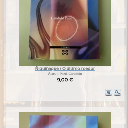
Ñiquiñaque / O último roedor
Autor:
Pazó, Cándido
9,00 €