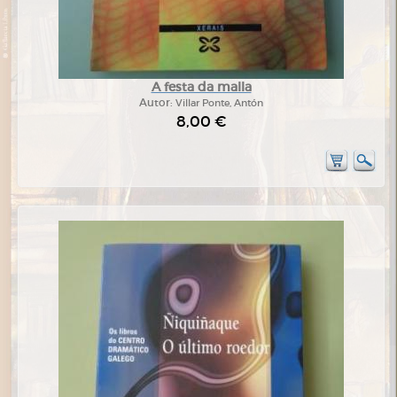
A festa da malla
Autor:
Villar Ponte, Antón
8,00 €