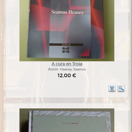
A cura en Troia
Autor:
Heaney, Seamus
12,00 €