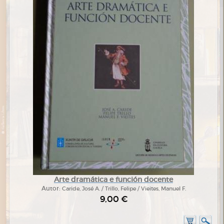
Arte dramática e función docente
Autor:
Caride, José A. / Trillo, Felipe / Vieites, Manuel F.
9,00 €