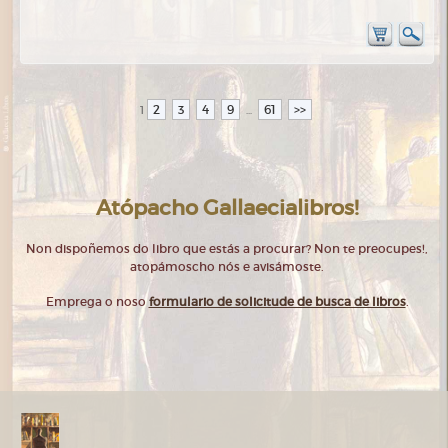
2
3
4
9
61
>>
1
...
Atópacho Gallaecialibros!
Non dispoñemos do libro que estás a procurar? Non te preocupes!,
atopámoscho nós e avisámoste.
Emprega o noso
formulario de solicitude de busca de libros
.