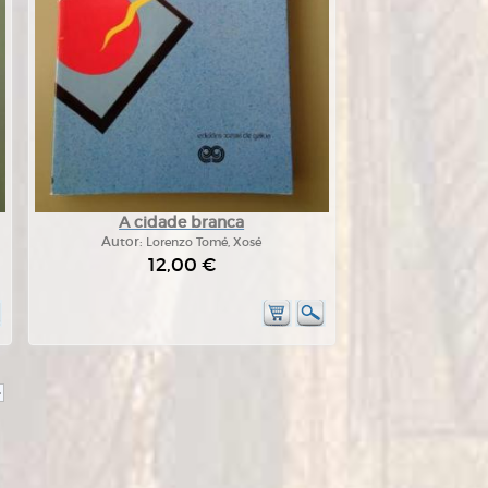
A cidade branca
Autor:
Lorenzo Tomé, Xosé
12,00 €
>