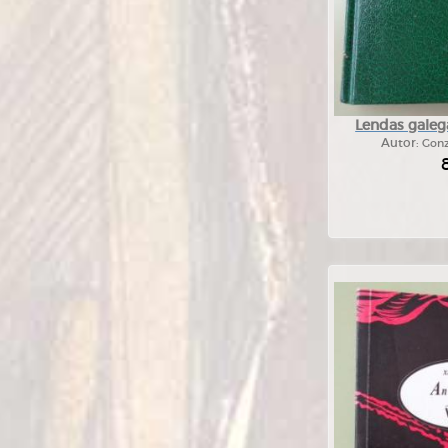
Lendas galega
Autor:
Gonz