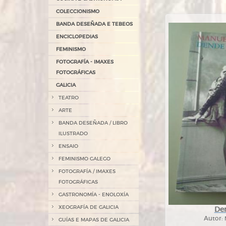
COLECCIONISMO
BANDA DESEÑADA E TEBEOS
ENCICLOPEDIAS
FEMINISMO
FOTOGRAFÍA - IMAXES
FOTOGRÁFICAS
GALICIA
TEATRO
ARTE
BANDA DESEÑADA / LIBRO
ILUSTRADO
ENSAIO
FEMINISMO GALEGO
FOTOGRAFÍA / IMAXES
FOTOGRÁFICAS
GASTRONOMÍA - ENOLOXÍA
XEOGRAFÍA DE GALICIA
De
Autor:
GUÍAS E MAPAS DE GALICIA