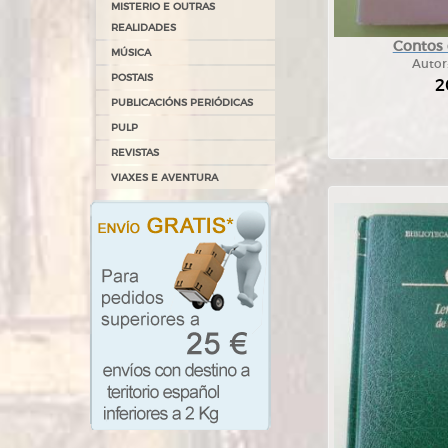
MISTERIO E OUTRAS
REALIDADES
Contos e
MÚSICA
Autor
POSTAIS
2
PUBLICACIÓNS PERIÓDICAS
PULP
REVISTAS
VIAXES E AVENTURA