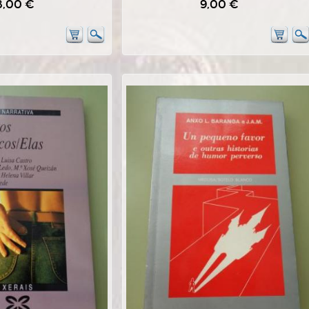
8,00 €
9,00 €