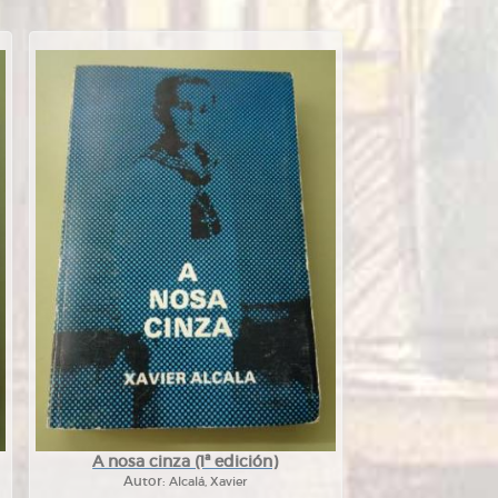
A nosa cinza (1ª edición)
Autor:
Alcalá, Xavier