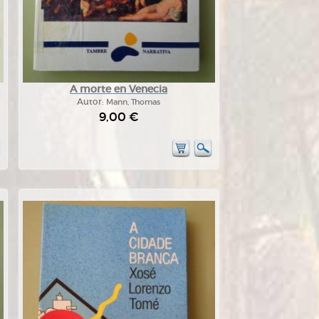
A morte en Venecia
Autor:
Mann, Thomas
9,00 €