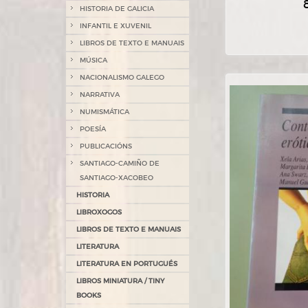
HISTORIA DE GALICIA
INFANTIL E XUVENIL
LIBROS DE TEXTO E MANUAIS
MÚSICA
NACIONALISMO GALEGO
NARRATIVA
NUMISMÁTICA
POESÍA
PUBLICACIÓNS
SANTIAGO-CAMIÑO DE
SANTIAGO-XACOBEO
HISTORIA
LIBROXOGOS
LIBROS DE TEXTO E MANUAIS
LITERATURA
LITERATURA EN PORTUGUÉS
LIBROS MINIATURA / TINY
BOOKS