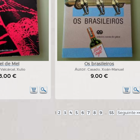
el de Mel
Os brasileiros
:
Valcárcel, Xulio
Autor:
Casado, Xoán-Manuel
8,00 €
9,00 €
2
3
4
5
6
7
8
9
55
Seguinte
>
1
...