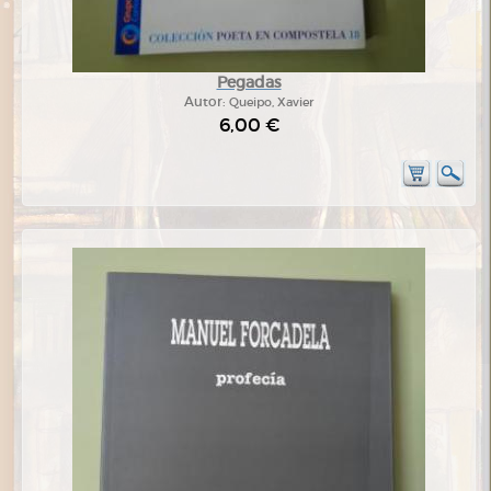
Pegadas
Autor:
Queipo, Xavier
6,00 €