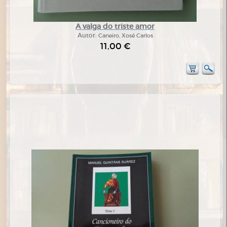
A valga do triste amor
Autor:
Caneiro, Xosé Carlos
11,00 €