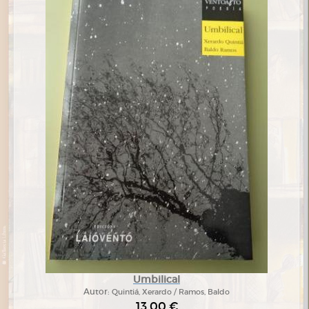
Umbilical
Autor:
Quintiá, Xerardo / Ramos, Baldo
13,00 €