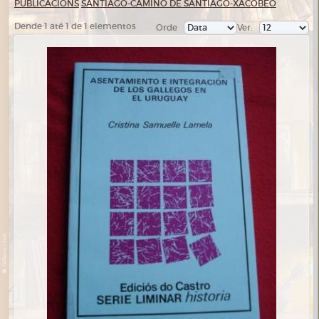
PUBLICACIÓNS
SANTIAGO-CAMIÑO DE SANTIAGO-XACOBEO
Dende 1 até 1 de 1 elementos
Orde
Ver: