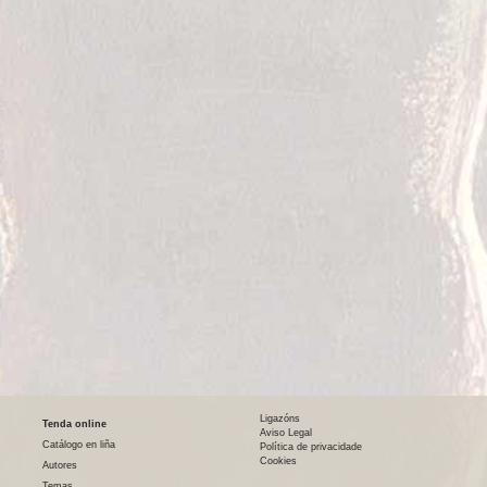
Ligazóns
Tenda online
Aviso Legal
Catálogo en liña
Política de privacidade
Cookies
Autores
Temas