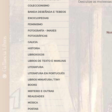
Desculpe as molestias
COLECCIONISMO
BANDA DESEÑADA E TEBEOS
ENCICLOPEDIAS
FEMINISMO
FOTOGRAFÍA - IMAXES
Non
FOTOGRÁFICAS
GALICIA
HISTORIA
LIBROXOGOS
LIBROS DE TEXTO E MANUAIS
LITERATURA
LITERATURA EN PORTUGUÉS
LIBROS MINIATURA / TINY
BOOKS
MISTERIO E OUTRAS
REALIDADES
MÚSICA
POSTAIS