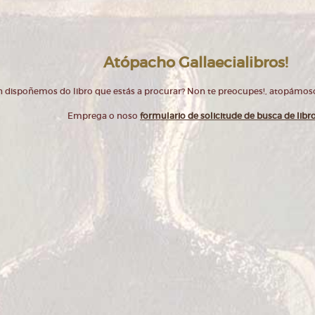
Atópacho Gallaecialibros!
 dispoñemos do libro que estás a procurar? Non te preocupes!, atopámos
Emprega o noso
formulario de solicitude de busca de libr