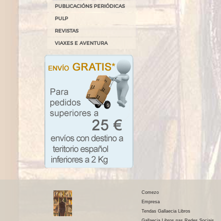
PUBLICACIÓNS PERIÓDICAS
PULP
REVISTAS
VIAXES E AVENTURA
Comezo
Empresa
Tendas Gallaecia Libros
Gallaecia Libros nas Redes Sociais