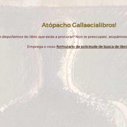
Atópacho Gallaecialibros!
 dispoñemos do libro que estás a procurar? Non te preocupes!, atopámos
Emprega o noso
formulario de solicitude de busca de libr