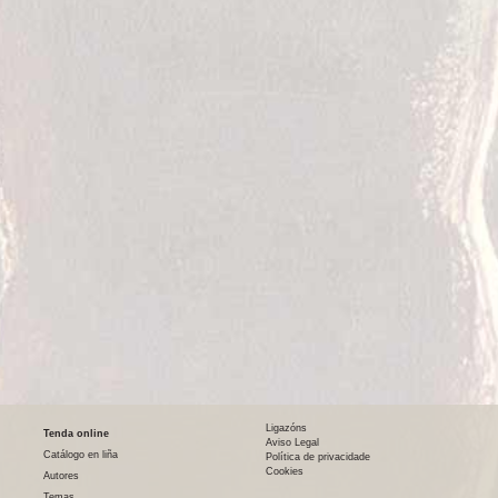
Ligazóns
Tenda online
Aviso Legal
Catálogo en liña
Política de privacidade
Cookies
Autores
Temas