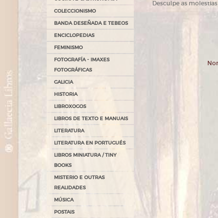
Desculpe as molestias
COLECCIONISMO
BANDA DESEÑADA E TEBEOS
ENCICLOPEDIAS
FEMINISMO
FOTOGRAFÍA - IMAXES
Non
FOTOGRÁFICAS
GALICIA
HISTORIA
LIBROXOGOS
LIBROS DE TEXTO E MANUAIS
LITERATURA
LITERATURA EN PORTUGUÉS
LIBROS MINIATURA / TINY
BOOKS
MISTERIO E OUTRAS
REALIDADES
MÚSICA
POSTAIS