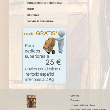
PUBLICACIÓNS PERIÓDICAS
PULP
REVISTAS
VIAXES E AVENTURA
Comezo
Empresa
Tendas Gallaecia Libros
Gallaecia Libros nas Redes Sociais