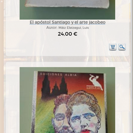
El apóstol Santiago y el arte jacobeo
Autor:
Máiz Eleizegui, Luis
24,00 €