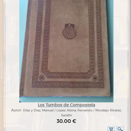
Los Tumbos de Compostela
Autor:
Díaz y Díaz, Manuel / López Alsina, Fernando / Moralejo Álvarez,
Serafín
30,00 €