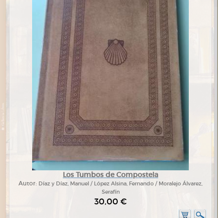
Los Tumbos de Compostela
Autor:
Díaz y Díaz, Manuel / López Alsina, Fernando / Moralejo Álvarez,
Serafín
30,00 €