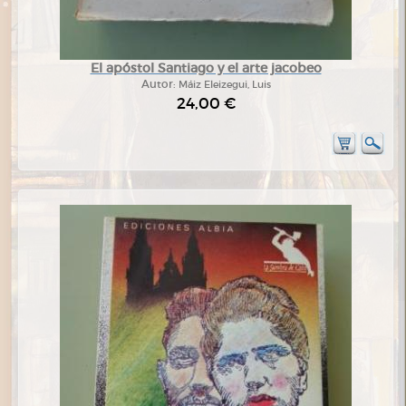
El apóstol Santiago y el arte jacobeo
Autor:
Máiz Eleizegui, Luis
24,00 €