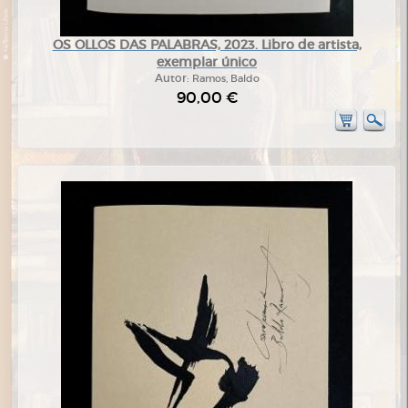
OS OLLOS DAS PALABRAS, 2023. Libro de artista,
exemplar único
Autor:
Ramos, Baldo
90,00 €