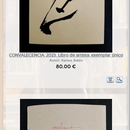
CONVALECENCIA, 2023. Libro de artista, exemplar único
Autor:
Ramos, Baldo
80,00 €