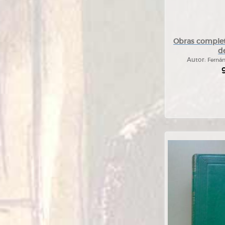
Obras completa
de
Autor:
Fernán