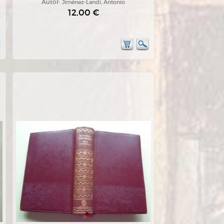
Autor:
Jiménez-Landi, Antonio
12,00 €