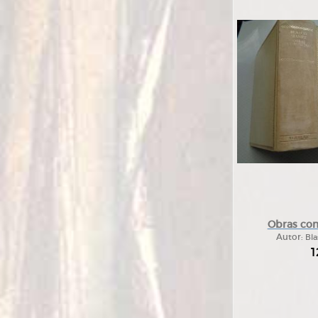
Obras com
Autor:
Bla
1