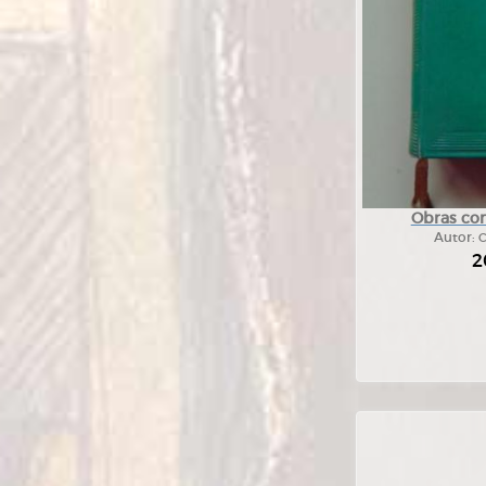
Obras com
Autor:
C
2