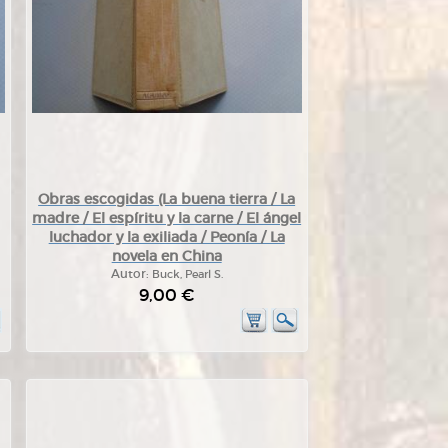
Obras escogidas (La buena tierra / La
madre / El espíritu y la carne / El ángel
luchador y la exiliada / Peonía / La
novela en China
Autor:
Buck, Pearl S.
9,00 €