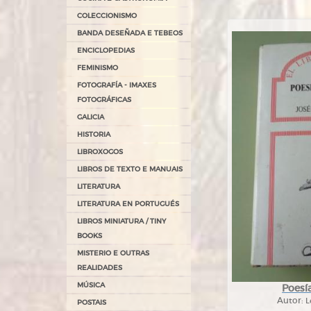
COLECCIONISMO
BANDA DESEÑADA E TEBEOS
ENCICLOPEDIAS
FEMINISMO
FOTOGRAFÍA - IMAXES
FOTOGRÁFICAS
GALICIA
HISTORIA
LIBROXOGOS
LIBROS DE TEXTO E MANUAIS
LITERATURA
LITERATURA EN PORTUGUÉS
LIBROS MINIATURA / TINY
BOOKS
MISTERIO E OUTRAS
REALIDADES
MÚSICA
Poesí
Autor:
L
POSTAIS