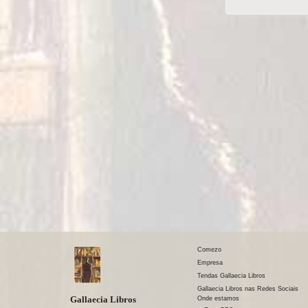
Comezo
Empresa
Tendas Gallaecia Libros
Gallaecia Libros nas Redes Sociais
Gallaecia Libros
Onde estamos