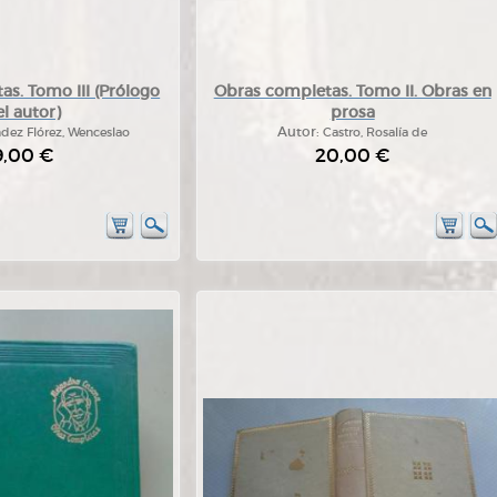
s. Tomo III (Prólogo
Obras completas. Tomo II. Obras en
l autor)
prosa
dez Flórez, Wenceslao
Autor:
Castro, Rosalía de
9,00 €
20,00 €