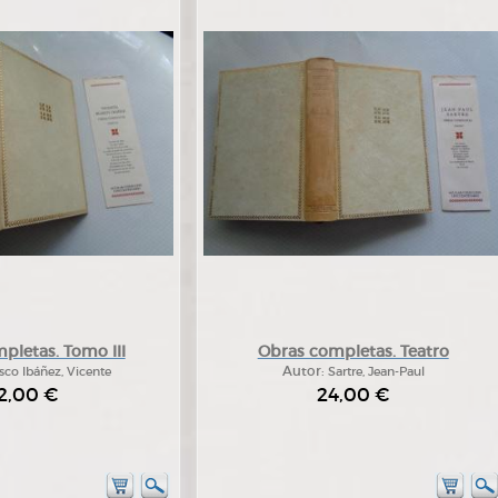
pletas. Tomo III
Obras completas. Teatro
sco Ibáñez, Vicente
Autor:
Sartre, Jean-Paul
2,00 €
24,00 €