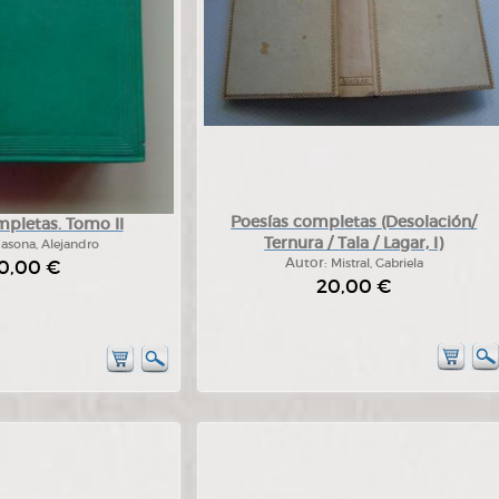
Poesías completas (Desolación/
pletas. Tomo II
Ternura / Tala / Lagar, I)
asona, Alejandro
0,00 €
Autor:
Mistral, Gabriela
20,00 €