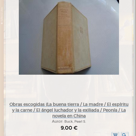
Obras escogidas (La buena tierra / La madre / El espíritu
y la carne / El ángel luchador y la exiliada / Peonía / La
novela en China
Autor:
Buck, Pearl S.
9,00 €