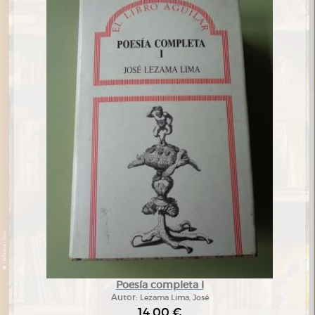
Poesía completa I
Autor:
Lezama Lima, José
14,00 €