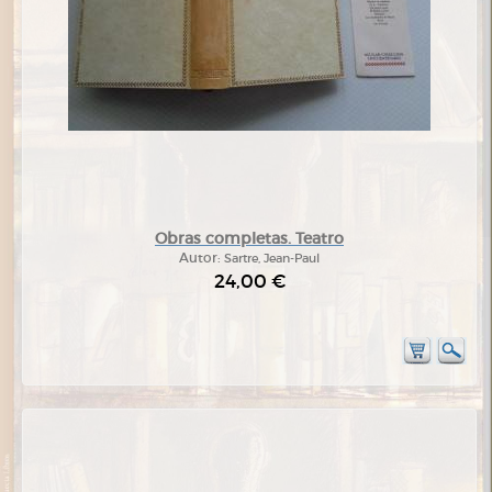
Obras completas. Teatro
Autor:
Sartre, Jean-Paul
24,00 €