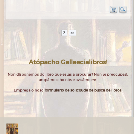
2
>>
1
Atópacho Gallaecialibros!
Non dispoñemos do libro que estás a procurar? Non te preocupes!,
atopámoscho nós e avisámoste.
Emprega o noso
formulario de solicitude de busca de libros
.