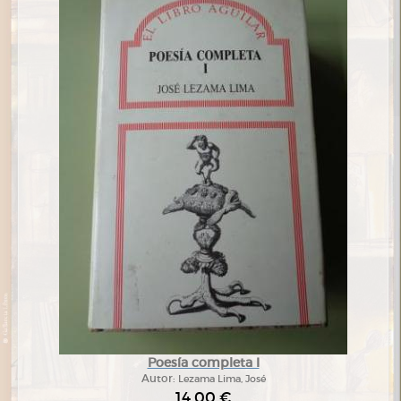
Poesía completa I
Autor:
Lezama Lima, José
14,00 €