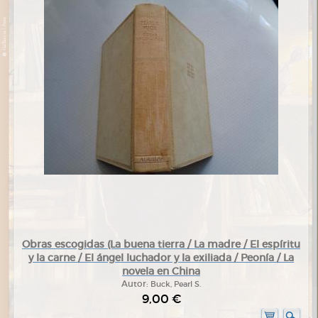
Obras escogidas (La buena tierra / La madre / El espíritu
y la carne / El ángel luchador y la exiliada / Peonía / La
novela en China
Autor:
Buck, Pearl S.
9,00 €