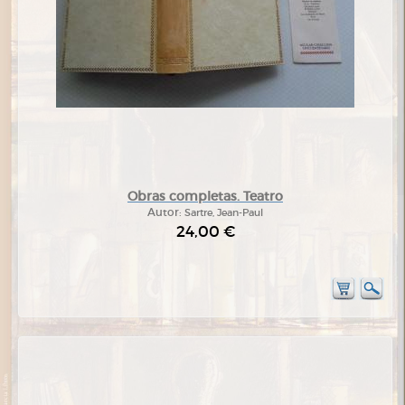
Obras completas. Teatro
Autor:
Sartre, Jean-Paul
24,00 €