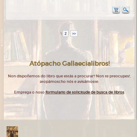
2
>>
1
Atópacho Gallaecialibros!
Non dispoñemos do libro que estás a procurar? Non te preocupes!,
atopámoscho nós e avisámoste.
Emprega o noso
formulario de solicitude de busca de libros
.