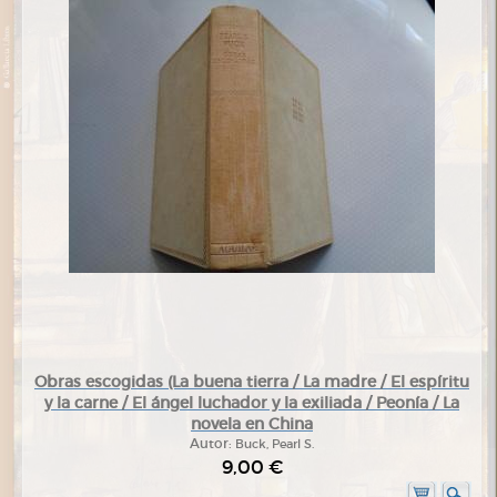
Obras escogidas (La buena tierra / La madre / El espíritu
y la carne / El ángel luchador y la exiliada / Peonía / La
novela en China
Autor:
Buck, Pearl S.
9,00 €