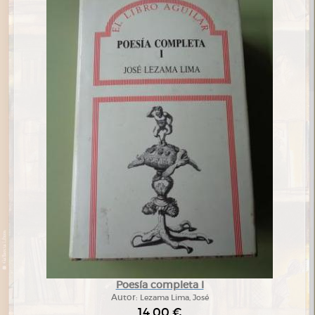
Poesía completa I
Autor:
Lezama Lima, José
14,00 €