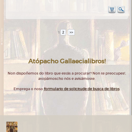
2
>>
1
Atópacho Gallaecialibros!
Non dispoñemos do libro que estás a procurar? Non te preocupes!,
atopámoscho nós e avisámoste.
Emprega o noso
formulario de solicitude de busca de libros
.