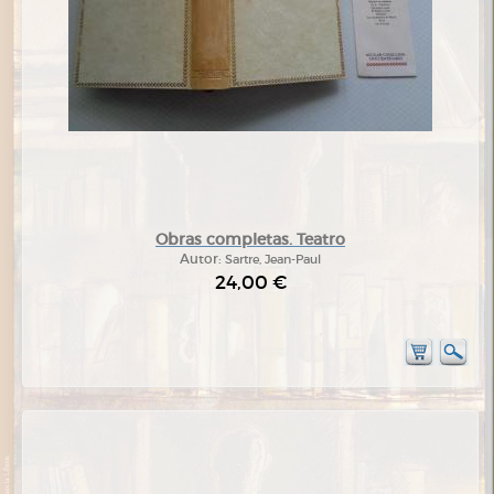
Obras completas. Teatro
Autor:
Sartre, Jean-Paul
24,00 €