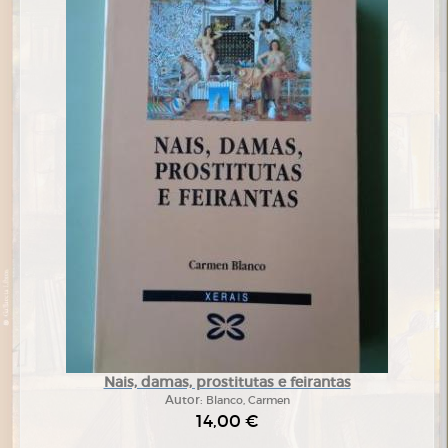
Nais, damas, prostitutas e feirantas
Autor:
Blanco, Carmen
14,00 €