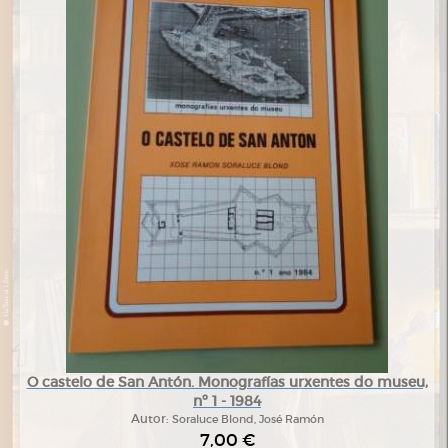
O castelo de San Antón. Monografías urxentes do museu,
nº 1 - 1984
Autor:
Soraluce Blond, José Ramón
7,00 €