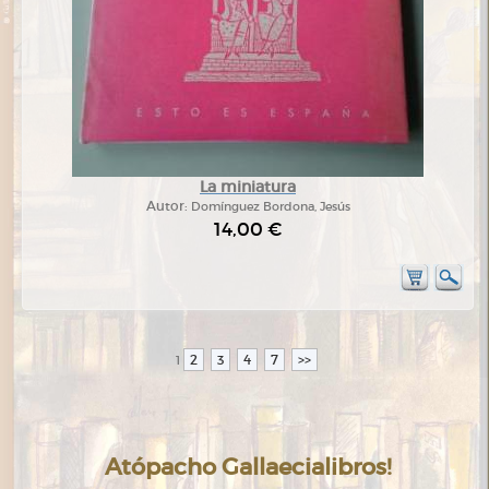
La miniatura
Autor:
Domínguez Bordona, Jesús
14,00 €
2
3
4
7
>>
1
Atópacho Gallaecialibros!