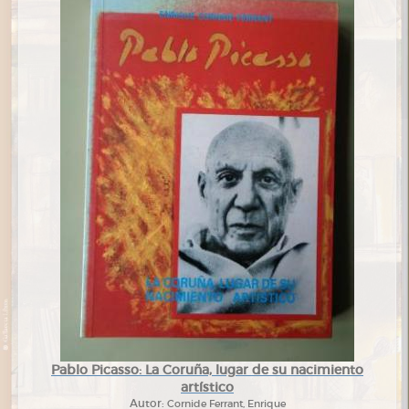
Pablo Picasso: La Coruña, lugar de su nacimiento
artístico
Autor:
Cornide Ferrant, Enrique