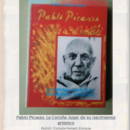
Pablo Picasso: La Coruña, lugar de su nacimiento
artístico
Autor:
Cornide Ferrant, Enrique