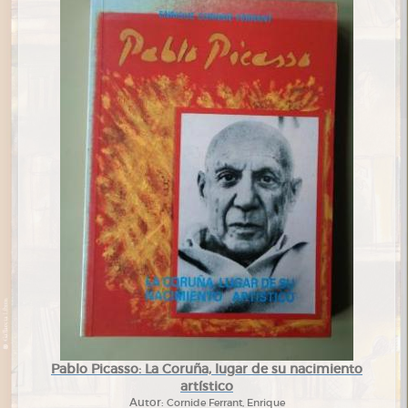
Pablo Picasso: La Coruña, lugar de su nacimiento
artístico
Autor:
Cornide Ferrant, Enrique