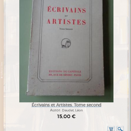
Écrivains et Artistes. Tome second
Autor:
Daudet, Léon
15,00 €