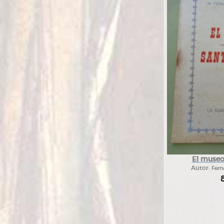
El museo
Autor:
Fern