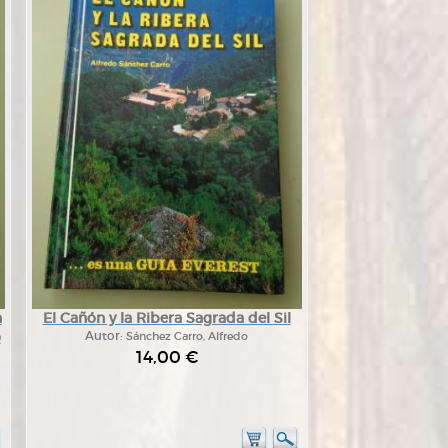
a
El Cañón y la Ribera Sagrada del Sil
o
Autor:
Sánchez Carro, Alfredo
14,00 €