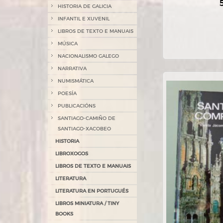
HISTORIA DE GALICIA
INFANTIL E XUVENIL
LIBROS DE TEXTO E MANUAIS
MÚSICA
NACIONALISMO GALEGO
NARRATIVA
NUMISMÁTICA
POESÍA
PUBLICACIÓNS
SANTIAGO-CAMIÑO DE
SANTIAGO-XACOBEO
HISTORIA
LIBROXOGOS
LIBROS DE TEXTO E MANUAIS
LITERATURA
LITERATURA EN PORTUGUÉS
LIBROS MINIATURA / TINY
BOOKS