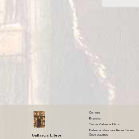
Comezo
Empresa
Tendas Gallaecia Libros
Gallaecia Libros nas Redes Sociais
Gallaecia Libros
Onde estamos