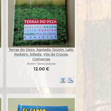
Terras do Deza. Agolada. Dozón. Lalín.
Rodeiro. Silleda. Vila de Cruces.
Comarcas
z
Autor:
Varios autores
12,00 €