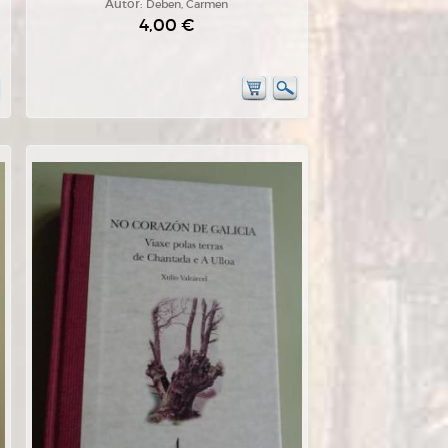
Autor:
Deben, Carmen
4,00 €