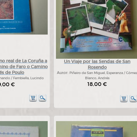
no real de La Coruña a
Un Viaje por las Sendas de San
mino de Faro o Camino
Rosendo
és de Poulo
Autor:
Piñeiro de San Miguel, Esperanza / Góme
rnando / Fembiella, Lucindo
Blanco, Andrés
18,00 €
9,00 €