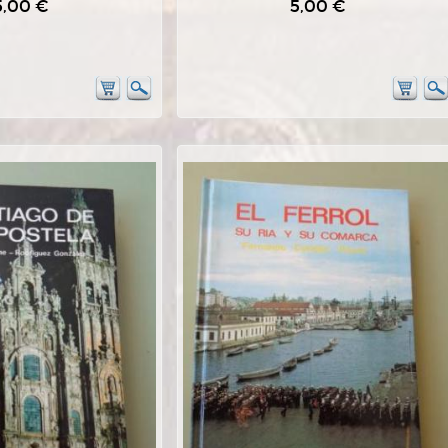
5,00 €
5,00 €