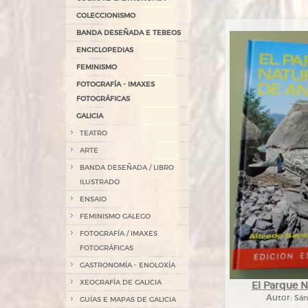
COLECCIONISMO
BANDA DESEÑADA E TEBEOS
ENCICLOPEDIAS
FEMINISMO
FOTOGRAFÍA - IMAXES
FOTOGRÁFICAS
GALICIA
TEATRO
ARTE
BANDA DESEÑADA / LIBRO
ILUSTRADO
ENSAIO
FEMINISMO GALEGO
FOTOGRAFÍA / IMAXES
FOTOGRÁFICAS
GASTRONOMÍA - ENOLOXÍA
XEOGRAFÍA DE GALICIA
El Parque N
Autor:
Sán
GUÍAS E MAPAS DE GALICIA