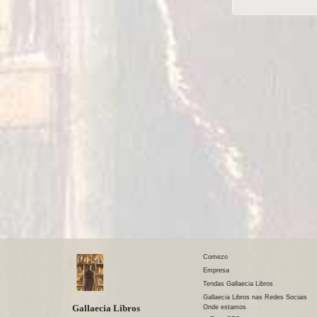
Comezo
Empresa
Tendas Gallaecia Libros
Gallaecia Libros nas Redes Sociais
Gallaecia Libros
Onde estamos