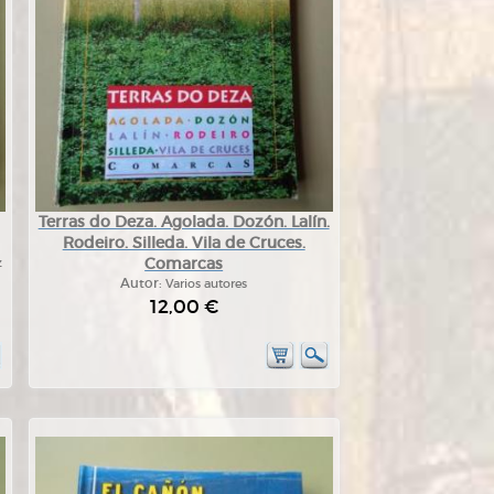
Terras do Deza. Agolada. Dozón. Lalín.
Rodeiro. Silleda. Vila de Cruces.
Comarcas
z
Autor:
Varios autores
12,00 €