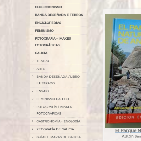
COLECCIONISMO
BANDA DESEÑADA E TEBEOS
ENCICLOPEDIAS
FEMINISMO
FOTOGRAFÍA - IMAXES
FOTOGRÁFICAS
GALICIA
TEATRO
ARTE
BANDA DESEÑADA / LIBRO
ILUSTRADO
ENSAIO
FEMINISMO GALEGO
FOTOGRAFÍA / IMAXES
FOTOGRÁFICAS
GASTRONOMÍA - ENOLOXÍA
XEOGRAFÍA DE GALICIA
El Parque N
Autor:
Sán
GUÍAS E MAPAS DE GALICIA