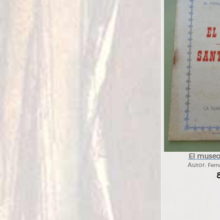
El museo
Autor:
Fern