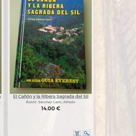
a
El Cañón y la Ribera Sagrada del Sil
o
Autor:
Sánchez Carro, Alfredo
14,00 €