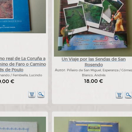
no real de La Coruña a
Un Viaje por las Sendas de San
mino de Faro o Camino
Rosendo
és de Poulo
Autor:
Piñeiro de San Miguel, Esperanza / Góme
rnando / Fembiella, Lucindo
Blanco, Andrés
18,00 €
9,00 €