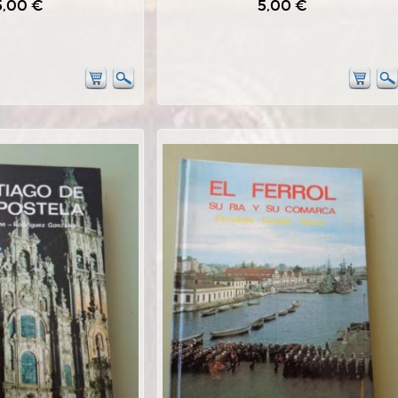
5,00 €
5,00 €