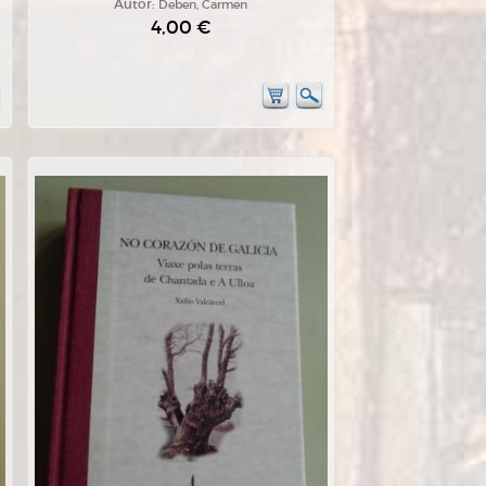
Autor:
Deben, Carmen
4,00 €