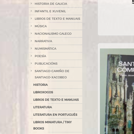
HISTORIA DE GALICIA
INFANTIL E XUVENIL
LIBROS DE TEXTO E MANUAIS
MÚSICA
NACIONALISMO GALEGO
NARRATIVA
NUMISMÁTICA
POESÍA
PUBLICACIÓNS
SANTIAGO-CAMIÑO DE
SANTIAGO-XACOBEO
HISTORIA
LIBROXOGOS
LIBROS DE TEXTO E MANUAIS
LITERATURA
LITERATURA EN PORTUGUÉS
LIBROS MINIATURA / TINY
BOOKS