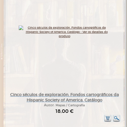
Cinco séculos de exploración. Fondos cartográficos da
Hispanic Society of America. Catálogo
Autor:
Mapas / Cartografía
18,00 €