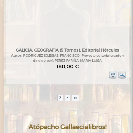
GALICIA. GEOGRAFÍA (5 Tomos). Editorial Hércules
Autor:
RODRÍGUEZ IGLESIAS, FRANCISCO (Proyecto editorial creado y
dirigido por); PÉREZ FARIÑA, MARÍA LUISA;
180,00 €
2
3
>>
1
Atópacho Gallaecialibros!