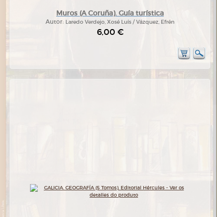
Muros (A Coruña). Guía turística
Autor:
Laredo Verdejo, Xosé Luís / Vázquez, Efrén
6,00 €