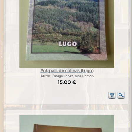
Pol, país de colinas (Lugo)
Autor:
Ónega López, José Ramón
15,00 €