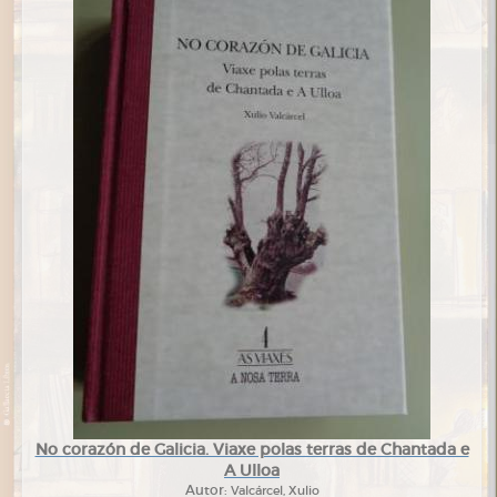
No corazón de Galicia. Viaxe polas terras de Chantada e
A Ulloa
Autor:
Valcárcel, Xulio