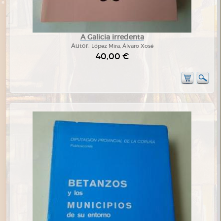
A Galicia irredenta
Autor:
López Mira, Álvaro Xosé
40,00 €