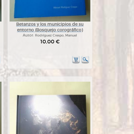
Betanzos y los municipios de su
entorno (Bosquejo corográfico)
Autor:
Rodríguez Crespo, Manuel
10,00 €