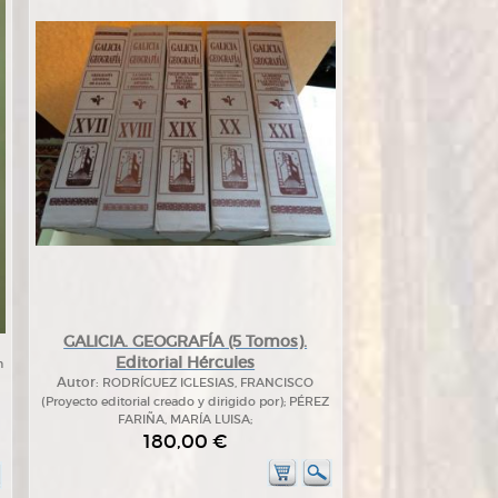
GALICIA. GEOGRAFÍA (5 Tomos).
Editorial Hércules
n
Autor:
RODRÍGUEZ IGLESIAS, FRANCISCO
(Proyecto editorial creado y dirigido por); PÉREZ
FARIÑA, MARÍA LUISA;
180,00 €