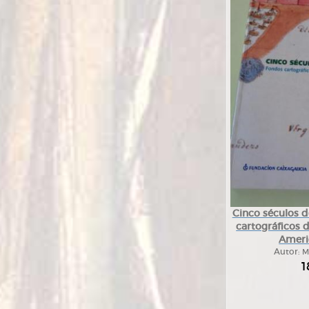
Cinco séculos d
cartográficos d
Ameri
Autor:
M
1