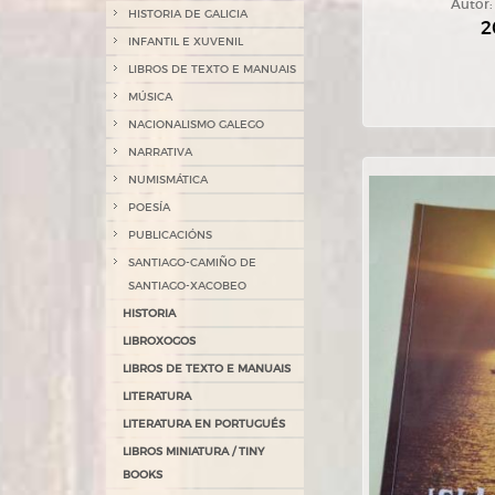
Autor
HISTORIA DE GALICIA
2
INFANTIL E XUVENIL
LIBROS DE TEXTO E MANUAIS
MÚSICA
NACIONALISMO GALEGO
NARRATIVA
NUMISMÁTICA
POESÍA
PUBLICACIÓNS
SANTIAGO-CAMIÑO DE
SANTIAGO-XACOBEO
HISTORIA
LIBROXOGOS
LIBROS DE TEXTO E MANUAIS
LITERATURA
LITERATURA EN PORTUGUÉS
LIBROS MINIATURA / TINY
BOOKS