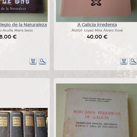
vilegio de la Naturaleza
A Galicia irredenta
o Acuña, María Jesús
Autor:
López Mira, Álvaro Xosé
8,00 €
40,00 €