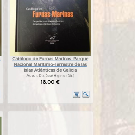
.
Catálogo de Furnas Marinas. Parque
Nacional Marítimo-Terrestre de las
Islas Atlánticas de Galicia
Autor:
Diz, José Higinio (Dir.)
18,00 €