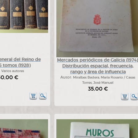
eneral del Reino de
Mercados periódicos de Galicia (1974)
 6 tomos (1928)
Distribución espacial, frecuencia,
:
Varios autores
rango y área de influencia
50,00 €
Autor:
Miralbes Bedera, María Rosario / Casas
Torres, José Manuel
35,00 €