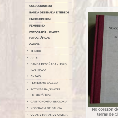
COLECCIONISMO
BANDA DESEÑADA E TEBEOS
ENCICLOPEDIAS
FEMINISMO
FOTOGRAFÍA - IMAXES
FOTOGRÁFICAS
GALICIA
TEATRO
ARTE
BANDA DESEÑADA / LIBRO
ILUSTRADO
ENSAIO
FEMINISMO GALEGO
FOTOGRAFÍA / IMAXES
FOTOGRÁFICAS
GASTRONOMÍA - ENOLOXÍA
XEOGRAFÍA DE GALICIA
No corazón de 
terras de C
GUÍAS E MAPAS DE GALICIA