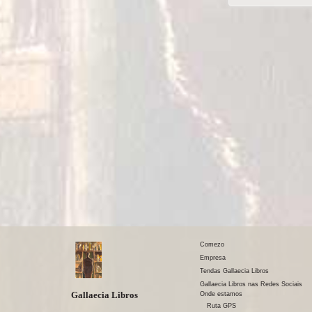
Comezo
Empresa
Tendas Gallaecia Libros
Gallaecia Libros nas Redes Sociais
Gallaecia Libros
Onde estamos
Ruta GPS