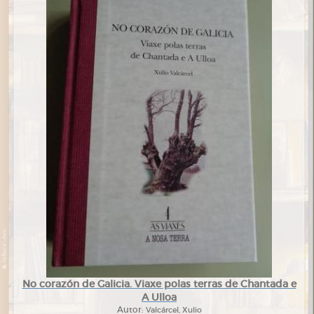
No corazón de Galicia. Viaxe polas terras de Chantada e
A Ulloa
Autor:
Valcárcel, Xulio