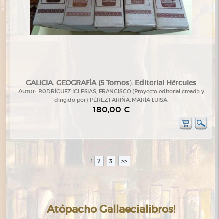
GALICIA. GEOGRAFÍA (5 Tomos). Editorial Hércules
Autor:
RODRÍGUEZ IGLESIAS, FRANCISCO (Proyecto editorial creado y
dirigido por); PÉREZ FARIÑA, MARÍA LUISA;
180,00 €
2
3
>>
1
Atópacho Gallaecialibros!