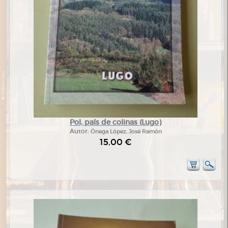
Pol, país de colinas (Lugo)
Autor:
Ónega López, José Ramón
15,00 €