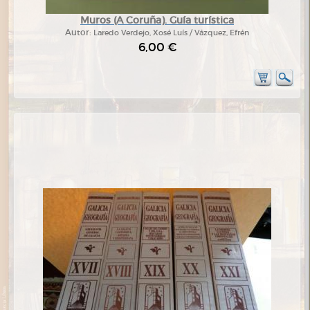
Muros (A Coruña). Guía turística
Autor:
Laredo Verdejo, Xosé Luís / Vázquez, Efrén
6,00 €