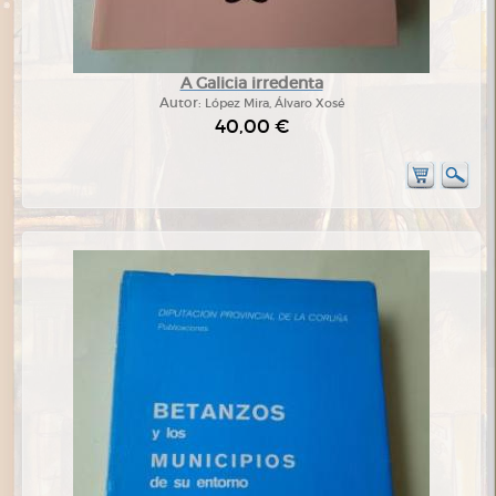
A Galicia irredenta
Autor:
López Mira, Álvaro Xosé
40,00 €