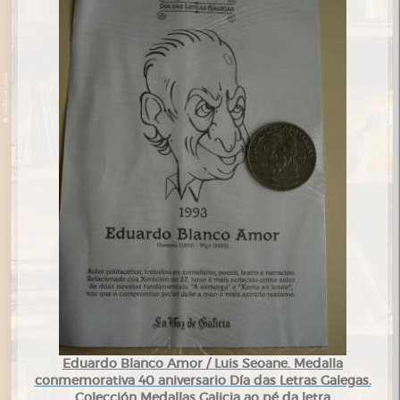
Eduardo Blanco Amor / Luis Seoane. Medalla
conmemorativa 40 aniversario Día das Letras Galegas.
Colección Medallas Galicia ao pé da letra