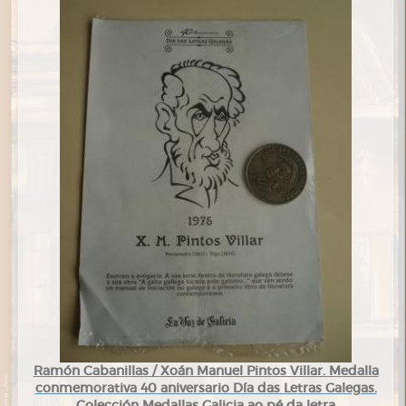
Ramón Cabanillas / Xoán Manuel Pintos Villar. Medalla
conmemorativa 40 aniversario Día das Letras Galegas.
Colección Medallas Galicia ao pé da letra