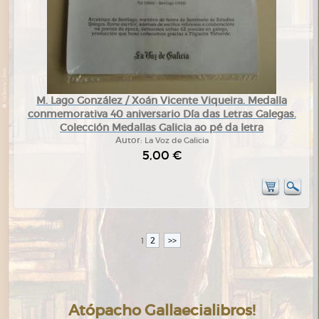
M. Lago González / Xoán Vicente Viqueira. Medalla
conmemorativa 40 aniversario Día das Letras Galegas.
Colección Medallas Galicia ao pé da letra
Autor:
La Voz de Galicia
5,00 €
2
>>
1
Atópacho Gallaecialibros!