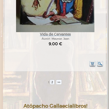
Vida de Cervantes
Autor:
Meunier, Jean
9,00 €
2
>>
1
Atópacho Gallaecialibros!