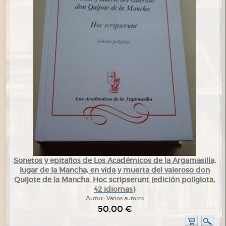
Sonetos y epitafios de Los Académicos de la Argamasilla,
lugar de la Mancha, en vida y muerta del valeroso don
Quijote de la Mancha. Hoc scripserunt (edición políglota,
42 idiomas)
Autor:
Varios autores
50,00 €