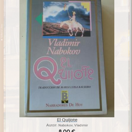
El Quijote
Autor:
Nabokov, Vladimir
8,00 €