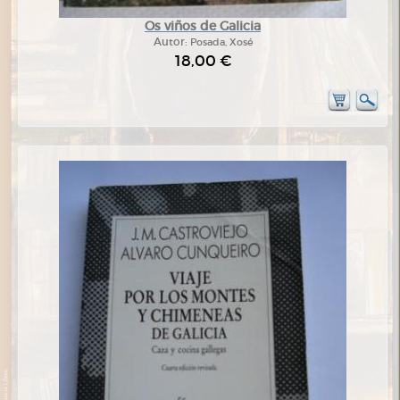
Os viños de Galicia
Autor:
Posada, Xosé
18,00 €