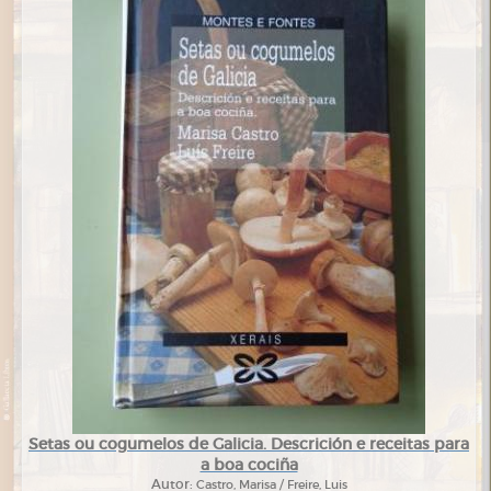
Setas ou cogumelos de Galicia. Descrición e receitas para
a boa cociña
Autor:
Castro, Marisa / Freire, Luis