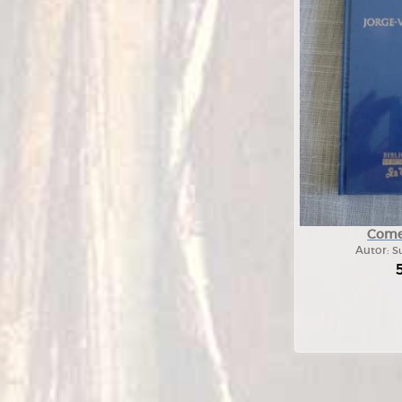
Comer
Autor:
Su