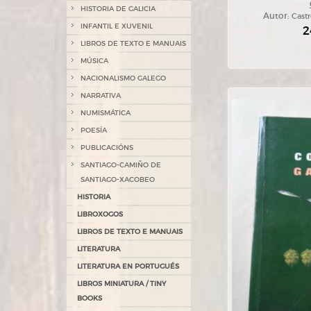
HISTORIA DE GALICIA
Autor:
Castr
INFANTIL E XUVENIL
2
LIBROS DE TEXTO E MANUAIS
MÚSICA
NACIONALISMO GALEGO
NARRATIVA
NUMISMÁTICA
POESÍA
PUBLICACIÓNS
SANTIAGO-CAMIÑO DE
SANTIAGO-XACOBEO
HISTORIA
LIBROXOGOS
LIBROS DE TEXTO E MANUAIS
LITERATURA
LITERATURA EN PORTUGUÉS
LIBROS MINIATURA / TINY
BOOKS