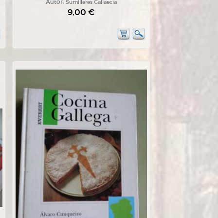
Autor:
Sumilleres Gallaecia
9,00 €