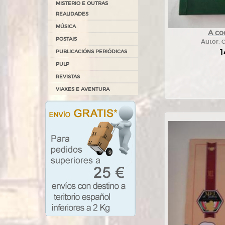
MISTERIO E OUTRAS
REALIDADES
MÚSICA
A co
POSTAIS
Autor:
C
1
PUBLICACIÓNS PERIÓDICAS
PULP
REVISTAS
VIAXES E AVENTURA