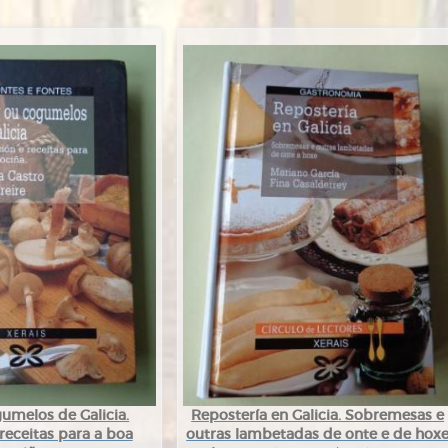
umelos de Galicia.
Repostería en Galicia. Sobremesas e
receitas para a boa
outras lambetadas de onte e de hox