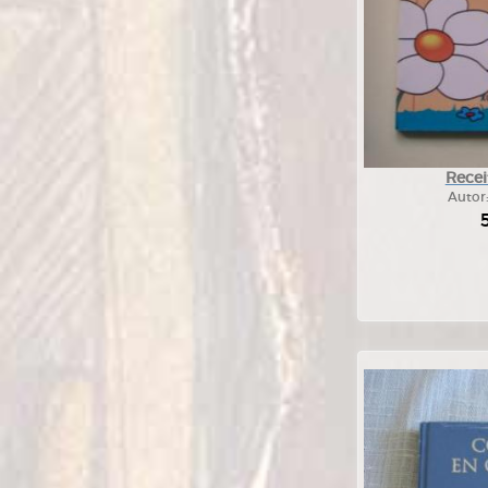
Recei
Autor