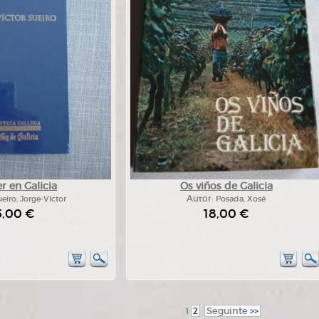
 en Galicia
Os viños de Galicia
eiro, Jorge-Víctor
Autor:
Posada, Xosé
5,00 €
18,00 €
2
Seguinte
>>
1