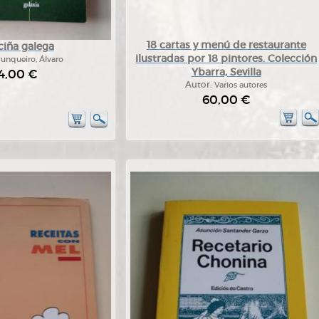
18 cartas y menú de restaurante
ciña galega
ilustradas por 18 pintores. Colección
unqueiro, Álvaro
Ybarra, Sevilla
4,00 €
Autor:
Varios autores
60,00 €