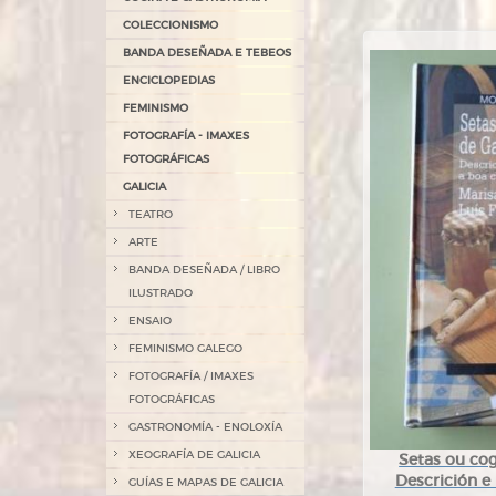
COLECCIONISMO
BANDA DESEÑADA E TEBEOS
ENCICLOPEDIAS
FEMINISMO
FOTOGRAFÍA - IMAXES
FOTOGRÁFICAS
GALICIA
TEATRO
ARTE
BANDA DESEÑADA / LIBRO
ILUSTRADO
ENSAIO
FEMINISMO GALEGO
FOTOGRAFÍA / IMAXES
FOTOGRÁFICAS
GASTRONOMÍA - ENOLOXÍA
XEOGRAFÍA DE GALICIA
Setas ou cog
Descrición e 
GUÍAS E MAPAS DE GALICIA