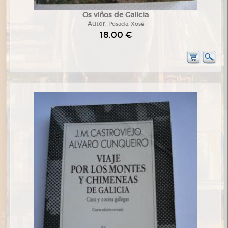
Os viños de Galicia
Autor:
Posada, Xosé
18,00 €