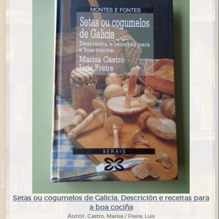
Setas ou cogumelos de Galicia. Descrición e receitas para
a boa cociña
Autor:
Castro, Marisa / Freire, Luis