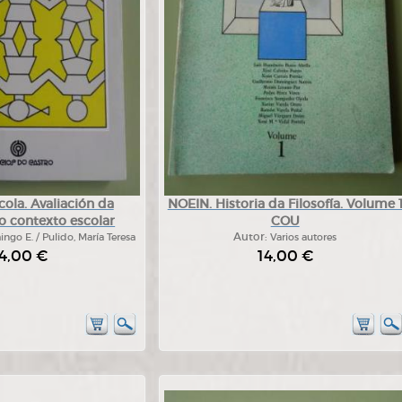
cola. Avaliación da
NOEIN. Historia da Filosofía. Volume 
o contexto escolar
COU
go E. / Pulido, María Teresa
Autor:
Varios autores
4,00 €
14,00 €