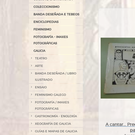
COLECCIONISMO
BANDA DESEÑADA E TEBEOS
ENCICLOPEDIAS
FEMINISMO
FOTOGRAFÍA - IMAXES
FOTOGRÁFICAS
GALICIA
TEATRO
ARTE
BANDA DESEÑADA / LIBRO
ILUSTRADO
ENSAIO
FEMINISMO GALEGO
FOTOGRAFÍA / IMAXES
FOTOGRÁFICAS
GASTRONOMÍA - ENOLOXÍA
XEOGRAFÍA DE GALICIA
A cantar... Pr
pa
GUÍAS E MAPAS DE GALICIA