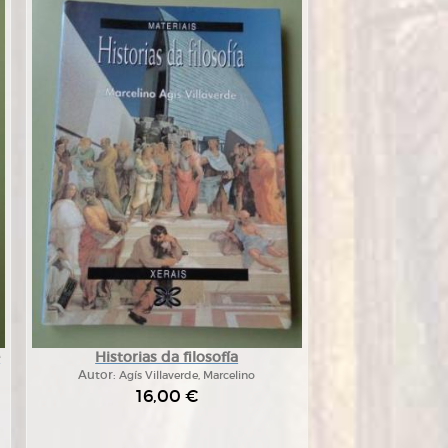
e
Historias da filosofía
Autor:
Agís Villaverde, Marcelino
16,00 €