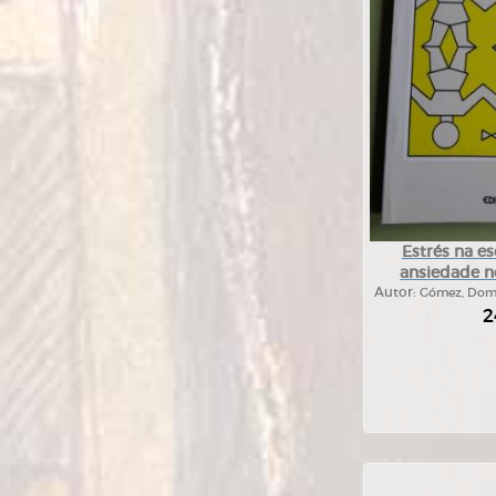
Estrés na es
ansiedade n
Autor:
Gómez, Domin
2