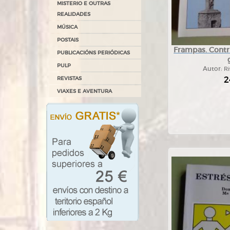
MISTERIO E OUTRAS
REALIDADES
MÚSICA
POSTAIS
Frampas. Contri
PUBLICACIÓNS PERIÓDICAS
PULP
Autor:
Ri
2
REVISTAS
VIAXES E AVENTURA