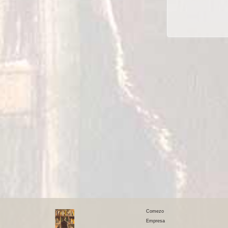
Comezo
Empresa