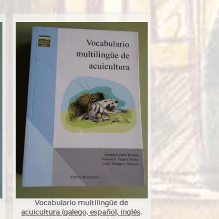
Vocabulario multilingüe de
acuicultura (galego, español, inglés,