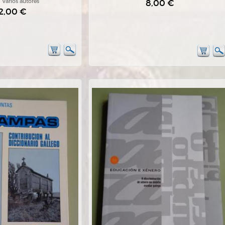
:
Varios autores
8,00 €
2,00 €