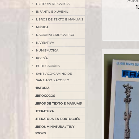
Autor
HISTORIA DE GALICIA
1
INFANTIL E XUVENIL
LIBROS DE TEXTO E MANUAIS
MÚSICA
NACIONALISMO GALEGO
NARRATIVA
NUMISMÁTICA
POESÍA
PUBLICACIÓNS
SANTIAGO-CAMIÑO DE
SANTIAGO-XACOBEO
HISTORIA
LIBROXOGOS
LIBROS DE TEXTO E MANUAIS
LITERATURA
LITERATURA EN PORTUGUÉS
LIBROS MINIATURA / TINY
BOOKS