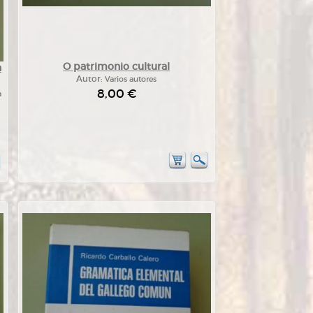
O patrimonio cultural
n
Autor:
Varios autores
8,00 €
a