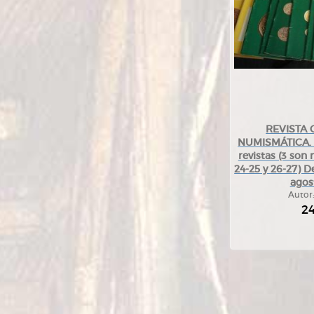
REVISTA
NUMISMÁTICA. N
revistas (3 son
24-25 y 26-27) D
agos
Autor
2