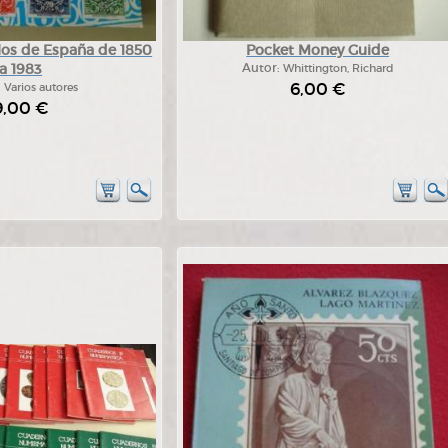
los de España de 1850
Pocket Money Guide
a 1983
Autor:
Whittington, Richard
6,00 €
:
Varios autores
9,00 €