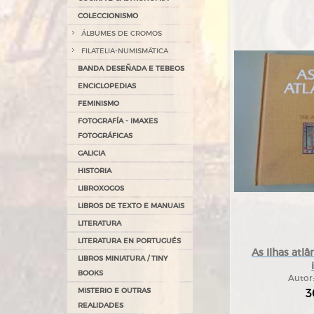
COLECCIONISMO
ÁLBUMES DE CROMOS
FILATELIA-NUMISMÁTICA
BANDA DESEÑADA E TEBEOS
ENCICLOPEDIAS
FEMINISMO
FOTOGRAFÍA - IMAXES
FOTOGRÁFICAS
GALICIA
HISTORIA
LIBROXOGOS
LIBROS DE TEXTO E MANUAIS
LITERATURA
LITERATURA EN PORTUGUÉS
As Ilhas atlâ
LIBROS MINIATURA / TINY
BOOKS
Autor
3
MISTERIO E OUTRAS
REALIDADES