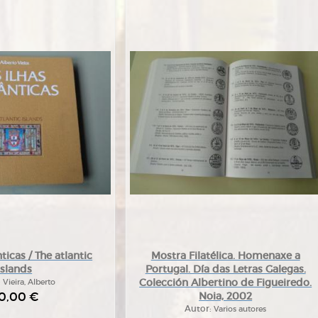
nticas / The atlantic
Mostra Filatélica. Homenaxe a
islands
Portugal. Día das Letras Galegas.
Colección Albertino de Figueiredo.
:
Vieira, Alberto
0,00 €
Noia, 2002
Autor:
Varios autores