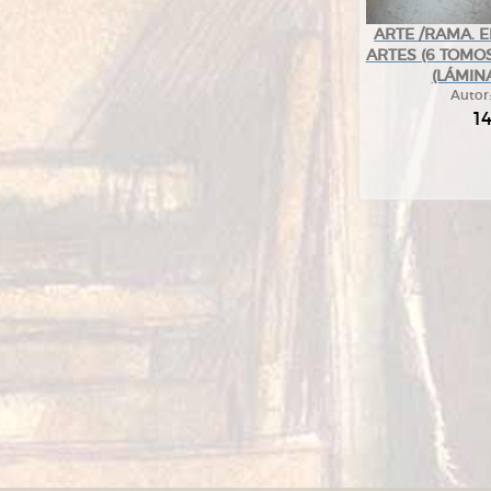
ARTE /RAMA. 
ARTES (6 TOMO
(LÁMIN
Autor
1