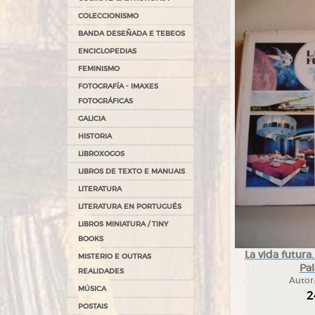
COLECCIONISMO
BANDA DESEÑADA E TEBEOS
ENCICLOPEDIAS
FEMINISMO
FOTOGRAFÍA - IMAXES
FOTOGRÁFICAS
GALICIA
HISTORIA
LIBROXOGOS
LIBROS DE TEXTO E MANUAIS
LITERATURA
LITERATURA EN PORTUGUÉS
LIBROS MINIATURA / TINY
BOOKS
La vida futura
MISTERIO E OUTRAS
Pal
REALIDADES
Autor
MÚSICA
2
POSTAIS