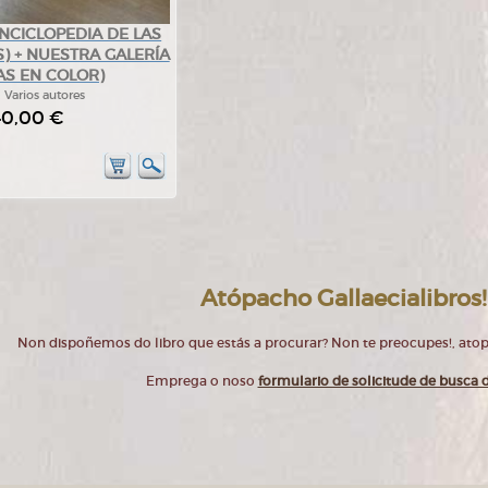
ENCICLOPEDIA DE LAS
S) + NUESTRA GALERÍA
AS EN COLOR)
:
Varios autores
40,00 €
Atópacho Gallaecialibros!
Non dispoñemos do libro que estás a procurar? Non te preocupes!, at
Emprega o noso
formulario de solicitude de busca d