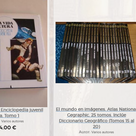
El mundo en imágenes. Atlas Nationa
. Enciclopedia juvenil
Gegraphic. 25 tomos. Inclúe
a. Tomo 1
Diccionario Geográfico (Tomos 15 al
:
Varios autores
20)
4,00 €
Autor:
Varios autores