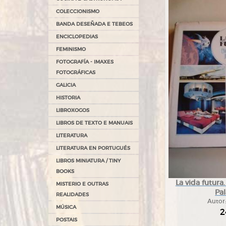
COLECCIONISMO
BANDA DESEÑADA E TEBEOS
ENCICLOPEDIAS
FEMINISMO
FOTOGRAFÍA - IMAXES
FOTOGRÁFICAS
GALICIA
HISTORIA
LIBROXOGOS
LIBROS DE TEXTO E MANUAIS
LITERATURA
LITERATURA EN PORTUGUÉS
LIBROS MINIATURA / TINY
BOOKS
La vida futura
MISTERIO E OUTRAS
Pal
REALIDADES
Autor
MÚSICA
2
POSTAIS