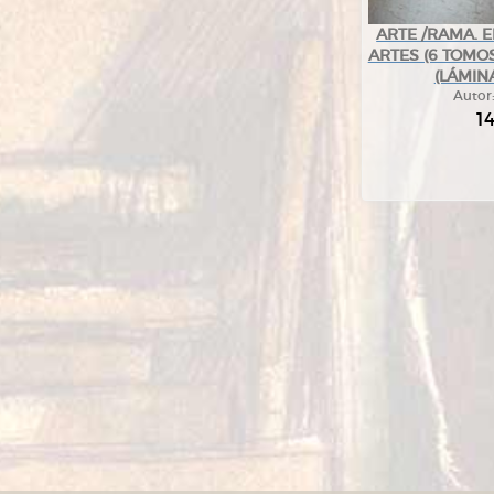
ARTE /RAMA. 
ARTES (6 TOMO
(LÁMIN
Autor
1