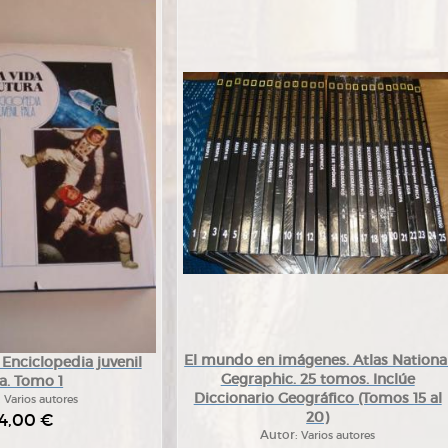
El mundo en imágenes. Atlas Nationa
. Enciclopedia juvenil
Gegraphic. 25 tomos. Inclúe
a. Tomo 1
Diccionario Geográfico (Tomos 15 al
:
Varios autores
20)
4,00 €
Autor:
Varios autores