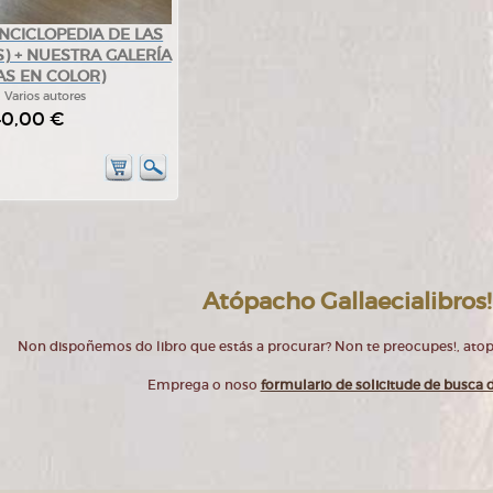
ENCICLOPEDIA DE LAS
S) + NUESTRA GALERÍA
AS EN COLOR)
:
Varios autores
40,00 €
Atópacho Gallaecialibros!
Non dispoñemos do libro que estás a procurar? Non te preocupes!, at
Emprega o noso
formulario de solicitude de busca d