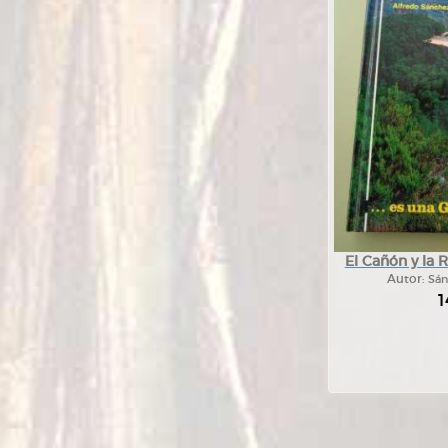
El Cañón y la 
Autor:
Sán
1