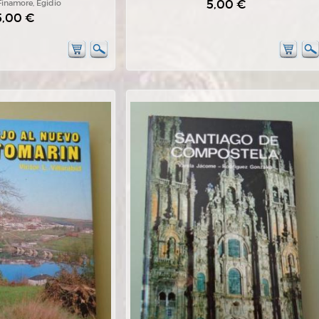
5,00 €
Finamore, Egidio
5,00 €