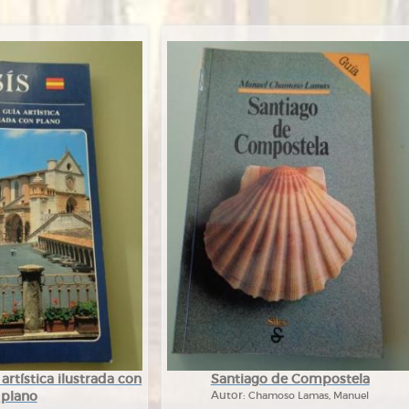
 artística ilustrada con
Santiago de Compostela
plano
Autor:
Chamoso Lamas, Manuel