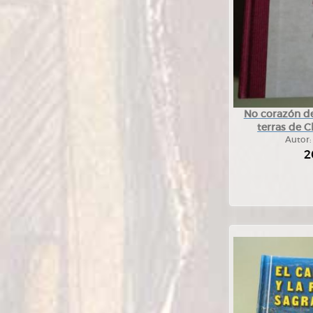
No corazón de 
terras de C
Autor
2