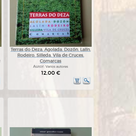
Terras do Deza. Agolada. Dozón. Lalín.
Rodeiro. Silleda. Vila de Cruces.
Comarcas
z
Autor:
Varios autores
12,00 €