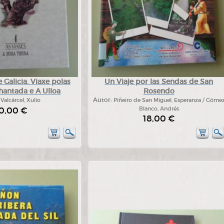
Galicia. Viaxe polas
Un Viaje por las Sendas de San
hantada e A Ulloa
Rosendo
:
Valcárcel, Xulio
Autor:
Piñeiro de San Miguel, Esperanza / Góme
0,00 €
Blanco, Andrés
18,00 €