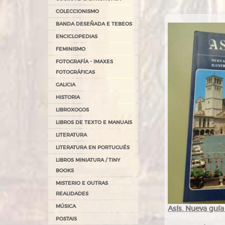
COLECCIONISMO
BANDA DESEÑADA E TEBEOS
ENCICLOPEDIAS
FEMINISMO
FOTOGRAFÍA - IMAXES
FOTOGRÁFICAS
GALICIA
HISTORIA
LIBROXOGOS
LIBROS DE TEXTO E MANUAIS
LITERATURA
LITERATURA EN PORTUGUÉS
LIBROS MINIATURA / TINY
BOOKS
MISTERIO E OUTRAS
REALIDADES
MÚSICA
Asís. Nueva guía
POSTAIS