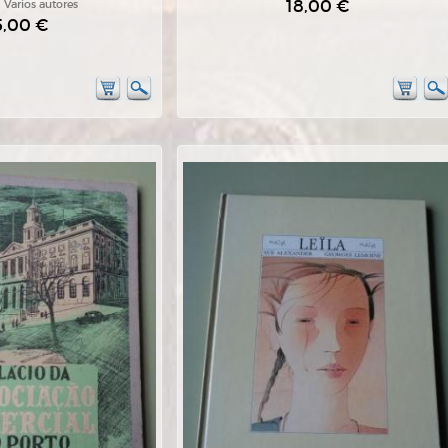
18,00 €
:
Varios autores
5,00 €