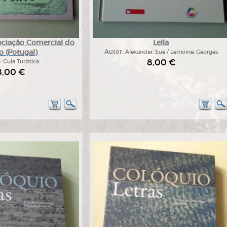
ociaçâo Comercial do
Leïla
o (Potugal)
Autor:
Alexander, Sue / Lemoine, Georges
8,00 €
:
Guía Turística
8,00 €