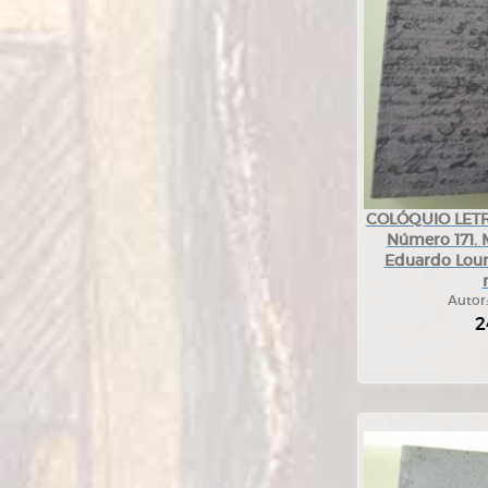
COLÓQUIO LETRA
Número 171. 
Eduardo Lour
Autor
2