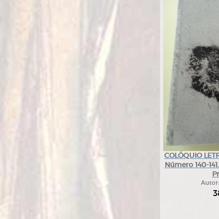
COLÓQUIO LETRA
Número 140-141.
P
Autor
3