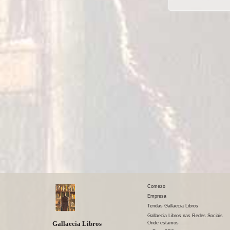
Comezo
Empresa
Tendas Gallaecia Libros
Gallaecia Libros nas Redes Sociais
Gallaecia Libros
Onde estamos