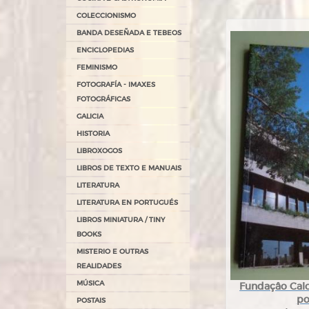
COLECCIONISMO
BANDA DESEÑADA E TEBEOS
ENCICLOPEDIAS
FEMINISMO
FOTOGRAFÍA - IMAXES
FOTOGRÁFICAS
GALICIA
HISTORIA
LIBROXOGOS
LIBROS DE TEXTO E MANUAIS
LITERATURA
LITERATURA EN PORTUGUÉS
LIBROS MINIATURA / TINY
BOOKS
MISTERIO E OUTRAS
REALIDADES
MÚSICA
Fundaçâo Calo
po
POSTAIS