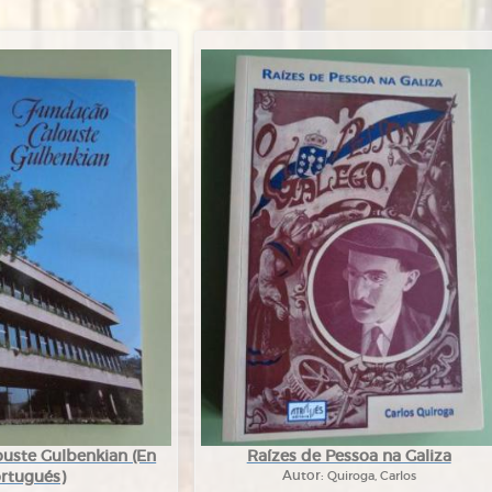
uste Gulbenkian (En
Raízes de Pessoa na Galiza
rtugués)
Autor:
Quiroga, Carlos