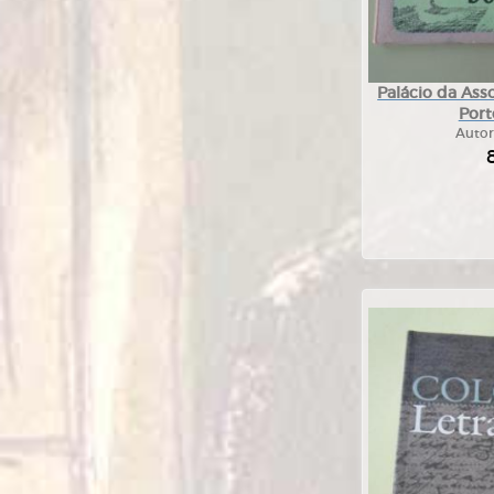
Palácio da Ass
Port
Autor