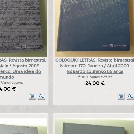
S. Revista bimestral.
COLÓQUIO LETRAS. Revista bimestral
Maio / Agosto 2009:
Número 170. Janeiro / Abril 2009:
enço. Uma ideia do
Eduardo Lourenço 85 anos
mundo
Autor:
Varios autores
24,00 €
:
Varios autores
4,00 €