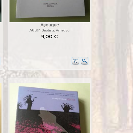
Açougue
Autor:
Baptista, Amadeu
9,00 €