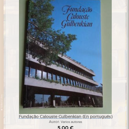
Fundaçâo Calouste Gulbenkian (En portugués)
Autor:
Varios autores
5,00 €