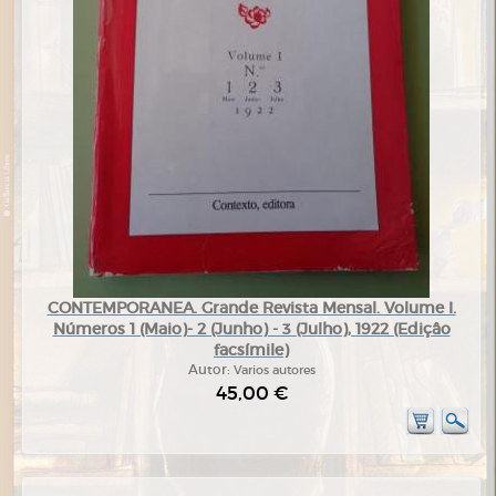
CONTEMPORANEA. Grande Revista Mensal. Volume I.
Números 1 (Maio)- 2 (Junho) - 3 (Julho), 1922 (Ediçâo
facsímile)
Autor:
Varios autores
45,00 €