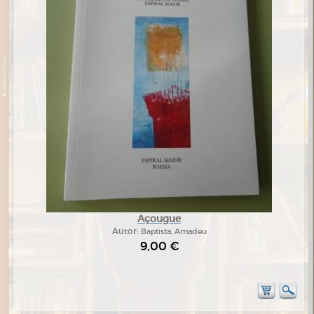
Açougue
Autor:
Baptista, Amadeu
9,00 €