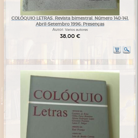
COLÓQUIO LETRAS. Revista bimestral. Número 140-141.
Abril-Setembro 1996: Presenças
Autor:
Varios autores
38,00 €