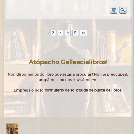
2
3
4
5
>>
1
Atópacho Gallaecialibros!
Non dispoñemos do libro que estás a procurar? Non te preocupes!,
atopámoscho nós e avisámoste.
Emprega o noso
formulario de solicitude de busca de libros
.