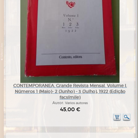
CONTEMPORANEA. Grande Revista Mensal. Volume I.
Números 1 (Maio)- 2 (Junho) - 3 (Julho), 1922 (Ediçâo
facsímile)
Autor:
Varios autores
45,00 €