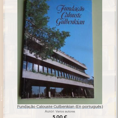
Fundaçâo Calouste Gulbenkian (En portugués)
Autor:
Varios autores
5,00 €