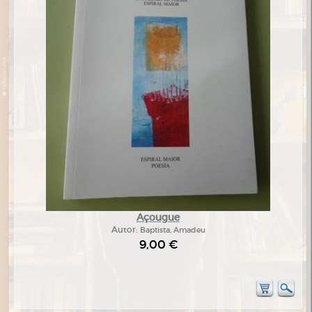
Açougue
Autor:
Baptista, Amadeu
9,00 €