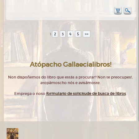
2
3
4
5
>>
1
Atópacho Gallaecialibros!
Non dispoñemos do libro que estás a procurar? Non te preocupes!,
atopámoscho nós e avisámoste.
Emprega o noso
formulario de solicitude de busca de libros
.