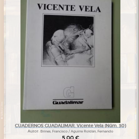
CUADERNOS GUADALIMAR. Vicente Vela (Núm. 30)
Autor:
Brines, Francisco / Aguirre Roldán, Fernando
5,00 €