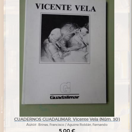
CUADERNOS GUADALIMAR. Vicente Vela (Núm. 30)
Autor:
Brines, Francisco / Aguirre Roldán, Fernando
5,00 €