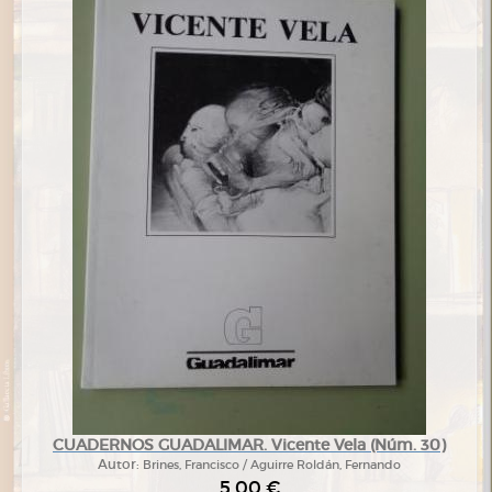
CUADERNOS GUADALIMAR. Vicente Vela (Núm. 30)
Autor:
Brines, Francisco / Aguirre Roldán, Fernando
5,00 €