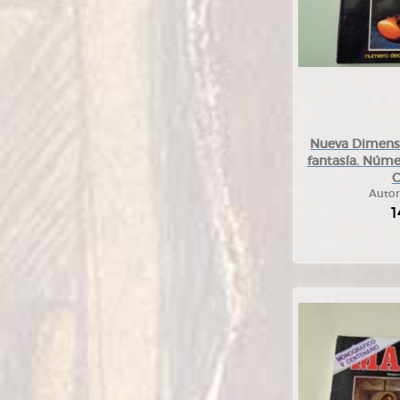
Nueva Dimensió
fantasía. Núm
Autor
1