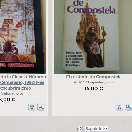
 de la Ciencia. Número
El misterio de Compostela
Centenario, 1992: Más
Autor:
Charpentier, Louis
15,00 €
 Descubrimiento
:
Varios autores
8,00 €
2
Seguinte
>>
1