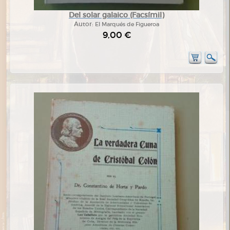
Del solar galaico (Facsímil)
Autor:
El Marqués de Figueroa
9,00 €