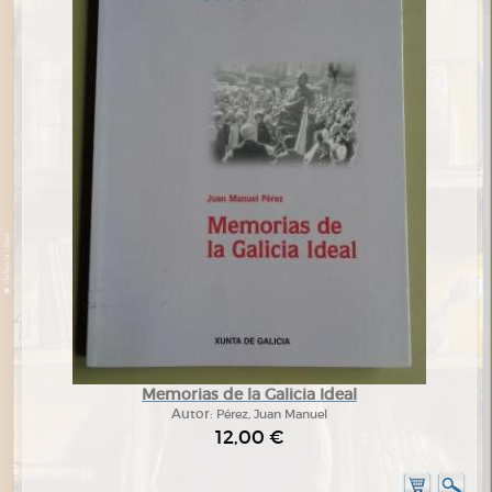
Memorias de la Galicia Ideal
Autor:
Pérez, Juan Manuel
12,00 €