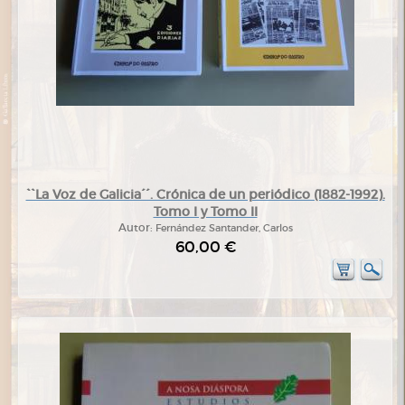
``La Voz de Galicia´´. Crónica de un periódico (1882-1992).
Tomo I y Tomo II
Autor:
Fernández Santander, Carlos
60,00 €