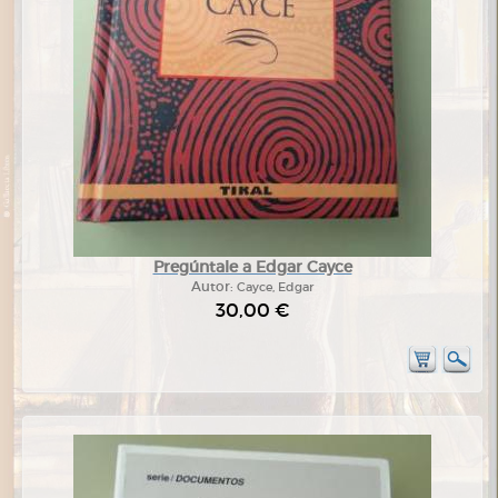
Pregúntale a Edgar Cayce
Autor:
Cayce, Edgar
30,00 €