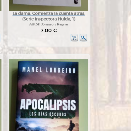
La dama. Comienza la cuenta atrás.
(Serie Inspectora Hulda, 1)
Autor:
Jónasson, Ragnar
7,00 €