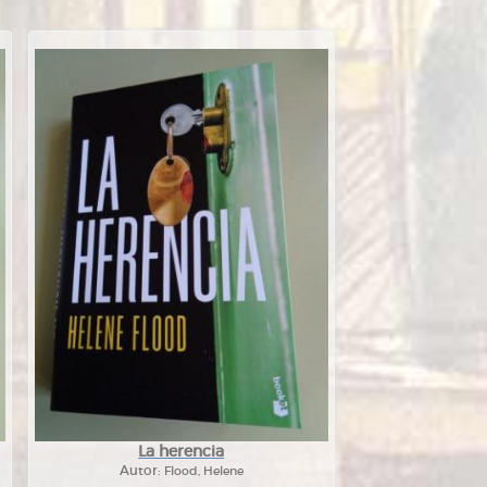
La herencia
Autor:
Flood, Helene