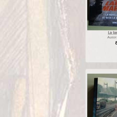
La l
Autor