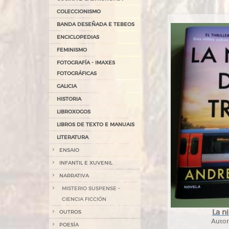
COLECCIONISMO
BANDA DESEÑADA E TEBEOS
ENCICLOPEDIAS
FEMINISMO
FOTOGRAFÍA - IMAXES
FOTOGRÁFICAS
GALICIA
HISTORIA
LIBROXOGOS
LIBROS DE TEXTO E MANUAIS
LITERATURA
ENSAIO
INFANTIL E XUVENIL
NARRATIVA
MISTERIO SUSPENSE -
CIENCIA FICCIÓN
La n
OUTROS
Autor
POESÍA