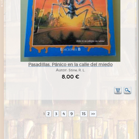
Pasadillas. Pánico en la calle del miedo
Autor:
Stine, R. L.
8,00 €
2
3
4
9
15
>>
1
...