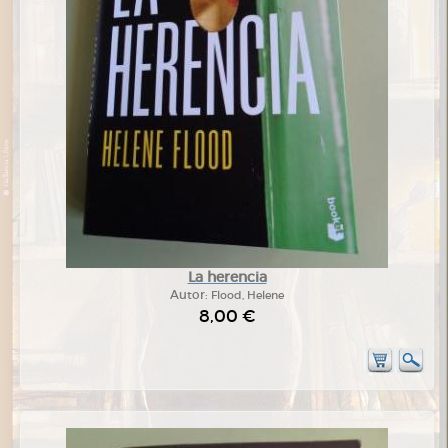
La herencia
Autor:
Flood, Helene
8,00 €