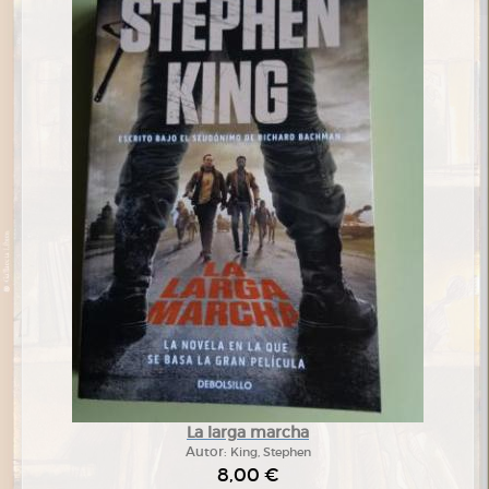
La larga marcha
Autor:
King, Stephen
8,00 €