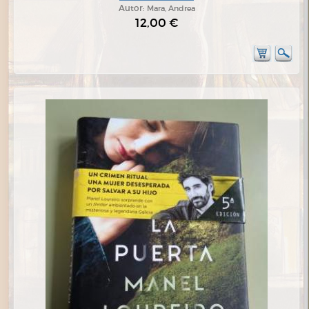
Autor:
Mara, Andrea
12,00 €