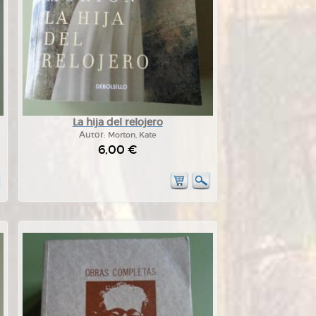
La hija del relojero
Autor:
Morton, Kate
6,00 €