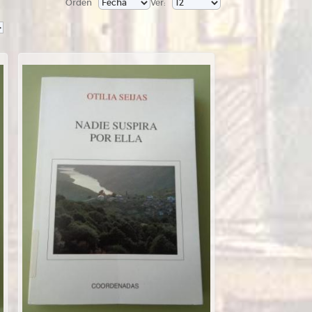
Orden
Ver:
>