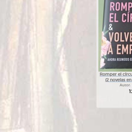
Romper el círcu
(2 novelas e
Autor:
1