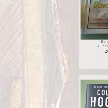
Ben
Autor:
2