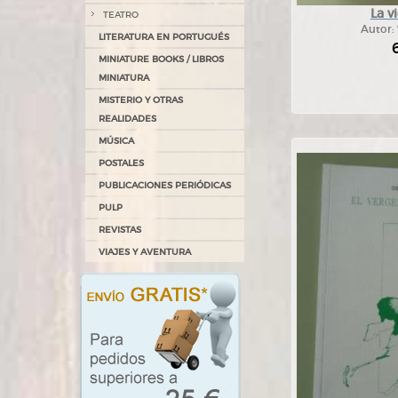
La v
TEATRO
Autor:
LITERATURA EN PORTUGUÉS
MINIATURE BOOKS / LIBROS
MINIATURA
MISTERIO Y OTRAS
REALIDADES
MÚSICA
POSTALES
PUBLICACIONES PERIÓDICAS
PULP
REVISTAS
VIAJES Y AVENTURA