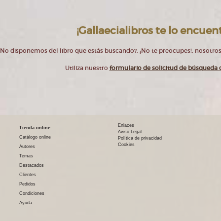
¡Gallaecialibros te lo encuent
No disponemos del libro que estás buscando?. ¡No te preocupes!, nosotros
Utiliza nuestro
formulario de solicitud de búsqueda d
Enlaces
Tienda online
Aviso Legal
Catálogo online
Política de privacidad
Cookies
Autores
Temas
Destacados
Clientes
Pedidos
Condiciones
Ayuda