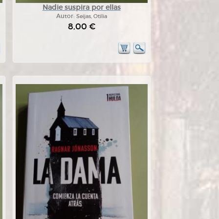
Nadie suspira por ellas
Autor:
Seijas, Otilia
8,00 €