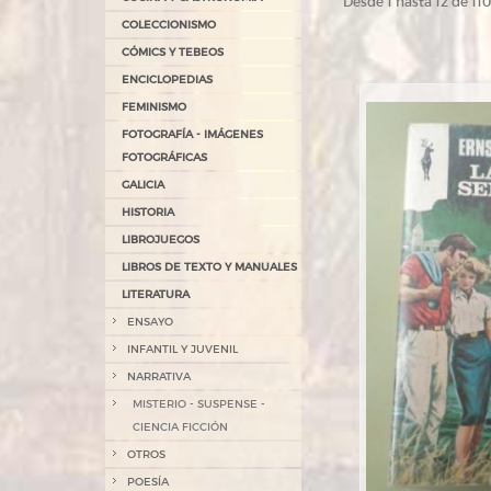
Desde 1 hasta 12 de 1
COLECCIONISMO
CÓMICS Y TEBEOS
ENCICLOPEDIAS
FEMINISMO
FOTOGRAFÍA - IMÁGENES
FOTOGRÁFICAS
GALICIA
HISTORIA
LIBROJUEGOS
LIBROS DE TEXTO Y MANUALES
LITERATURA
ENSAYO
INFANTIL Y JUVENIL
NARRATIVA
MISTERIO - SUSPENSE -
CIENCIA FICCIÓN
OTROS
POESÍA