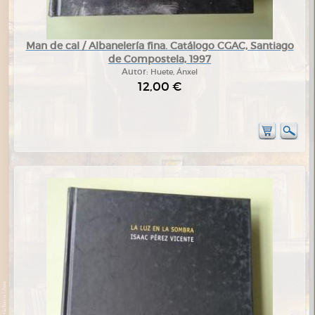
Man de cal / Albanelería fina. Catálogo CGAC, Santiago
de Compostela, 1997
Autor:
Huete, Ánxel
12,00 €