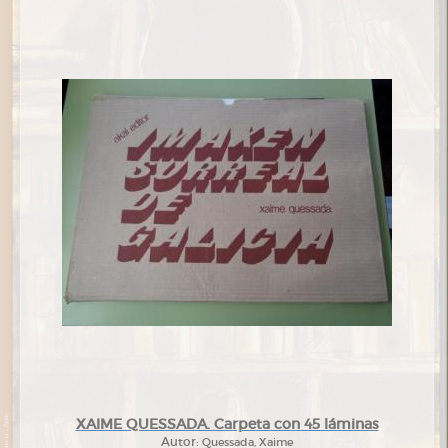
XAIME QUESSADA. Carpeta con 45 láminas
Autor:
Quessada, Xaime