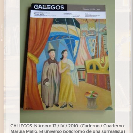
GALLEGOS. Número 12 / IV / 2010. (Caderno / Cuaderno:
Maruja Mallo. El universo policromo de una surrealista)