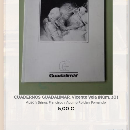
CUADERNOS GUADALIMAR. Vicente Vela (Núm. 30)
Autor:
Brines, Francisco / Aguirre Roldán, Fernando
5,00 €