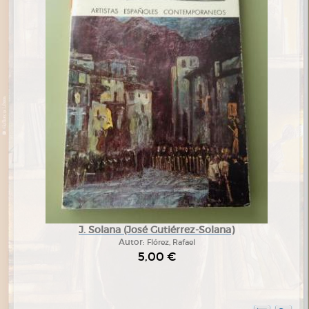
J. Solana (José Gutiérrez-Solana)
Autor:
Flórez, Rafael
5,00 €